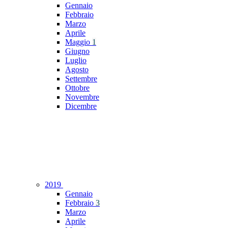
Gennaio
Febbraio
Marzo
Aprile
Maggio
1
Giugno
Luglio
Agosto
Settembre
Ottobre
Novembre
Dicembre
2019
Gennaio
Febbraio
3
Marzo
Aprile