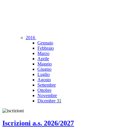
2016
Gennaio
Febbraio
Marzo
Aprile
Maggio
Giugno
Luglio
Agosto
Settembre
Ottobre
Novembre
Dicembre
31
Iscrizioni a.s. 2026/2027