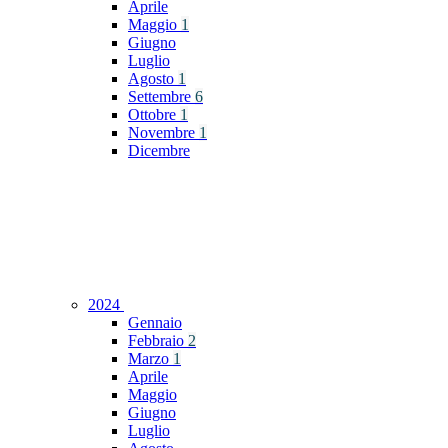
Aprile
Maggio
1
Giugno
Luglio
Agosto
1
Settembre
6
Ottobre
1
Novembre
1
Dicembre
2024
Gennaio
Febbraio
2
Marzo
1
Aprile
Maggio
Giugno
Luglio