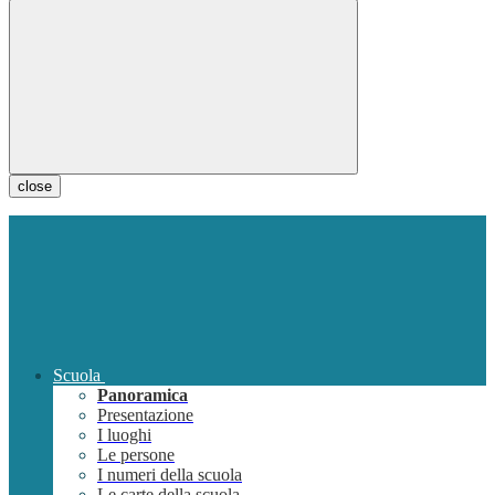
close
Scuola
Panoramica
Presentazione
I luoghi
Le persone
I numeri della scuola
Le carte della scuola