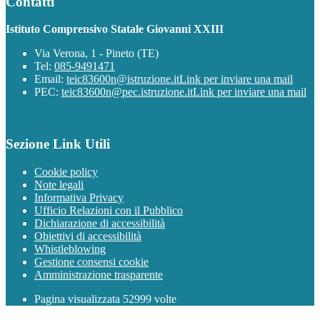
Contatti
Istituto Comprensivo Statale Giovanni XXIII
Via Verona, 1 - Pineto (TE)
Tel:
085-9491471
Email:
teic83600n@istruzione.it
Link per inviare una mail
PEC:
teic83600n@pec.istruzione.it
Link per inviare una mail
Sezione Link Utili
Cookie policy
Note legali
Informativa Privacy
Ufficio Relazioni con il Pubblico
Dichiarazione di accessibilità
Obiettivi di accessibilità
Whistleblowing
Gestione consensi cookie
Amministrazione trasparente
Pagina visualizzata
52999
volte