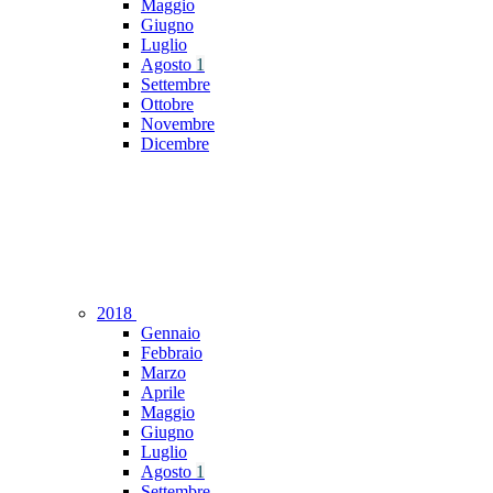
Maggio
Giugno
Luglio
Agosto
1
Settembre
Ottobre
Novembre
Dicembre
2018
Gennaio
Febbraio
Marzo
Aprile
Maggio
Giugno
Luglio
Agosto
1
Settembre