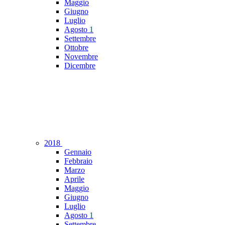
Maggio
Giugno
Luglio
Agosto
1
Settembre
Ottobre
Novembre
Dicembre
2018
Gennaio
Febbraio
Marzo
Aprile
Maggio
Giugno
Luglio
Agosto
1
Settembre