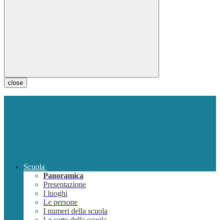
close
Scuola
Panoramica
Presentazione
I luoghi
Le persone
I numeri della scuola
Le carte della scuola