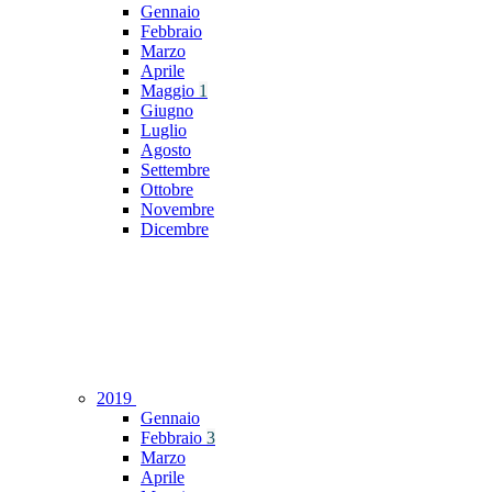
Gennaio
Febbraio
Marzo
Aprile
Maggio
1
Giugno
Luglio
Agosto
Settembre
Ottobre
Novembre
Dicembre
2019
Gennaio
Febbraio
3
Marzo
Aprile