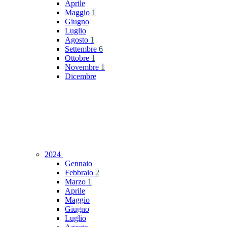
Aprile
Maggio
1
Giugno
Luglio
Agosto
1
Settembre
6
Ottobre
1
Novembre
1
Dicembre
2024
Gennaio
Febbraio
2
Marzo
1
Aprile
Maggio
Giugno
Luglio