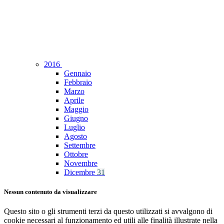
2016
Gennaio
Febbraio
Marzo
Aprile
Maggio
Giugno
Luglio
Agosto
Settembre
Ottobre
Novembre
Dicembre
31
Nessun contenuto da visualizzare
Questo sito o gli strumenti terzi da questo utilizzati si avvalgono di
cookie necessari al funzionamento ed utili alle finalità illustrate nella