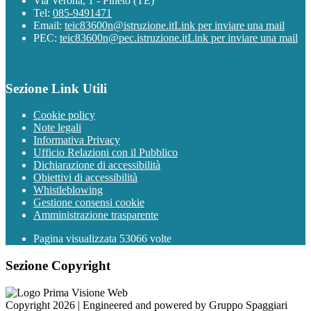
Via Verona, 1 - Pineto (TE)
Tel:
085-9491471
Email:
teic83600n@istruzione.it
Link per inviare una mail
PEC:
teic83600n@pec.istruzione.it
Link per inviare una mail
Sezione Link Utili
Cookie policy
Note legali
Informativa Privacy
Ufficio Relazioni con il Pubblico
Dichiarazione di accessibilità
Obiettivi di accessibilità
Whistleblowing
Gestione consensi cookie
Amministrazione trasparente
Pagina visualizzata
53066
volte
Sezione Copyright
Copyright 2026 | Engineered and powered by Gruppo Spaggiari