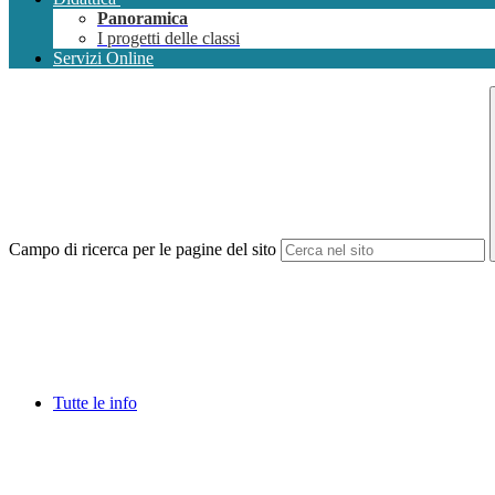
Panoramica
I progetti delle classi
Servizi Online
Campo di ricerca per le pagine del sito
Tutte le info