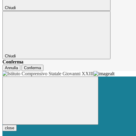
Chiudi
Chiudi
Conferma
Annulla
Conferma
close