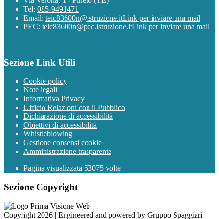
Via Verona, 1 - Pineto (TE)
Tel:
085-9491471
Email:
teic83600n@istruzione.it
Link per inviare una mail
PEC:
teic83600n@pec.istruzione.it
Link per inviare una mail
Sezione Link Utili
Cookie policy
Note legali
Informativa Privacy
Ufficio Relazioni con il Pubblico
Dichiarazione di accessibilità
Obiettivi di accessibilità
Whistleblowing
Gestione consensi cookie
Amministrazione trasparente
Pagina visualizzata
53075
volte
Sezione Copyright
Copyright 2026 | Engineered and powered by Gruppo Spaggiari