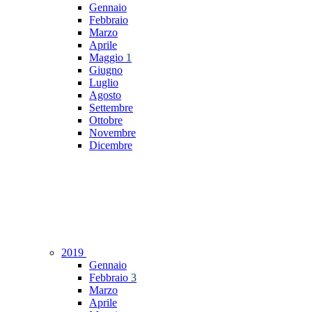
Gennaio
Febbraio
Marzo
Aprile
Maggio
1
Giugno
Luglio
Agosto
Settembre
Ottobre
Novembre
Dicembre
2019
Gennaio
Febbraio
3
Marzo
Aprile