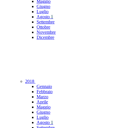
Maggio
Giugno
Luglio
Agosto
1
Settembre
Ottobre
Novembre
Dicembre
2018
Gennaio
Febbraio
Marzo
Aprile
Maggio
Giugno
Luglio
Agosto
1
Settembre