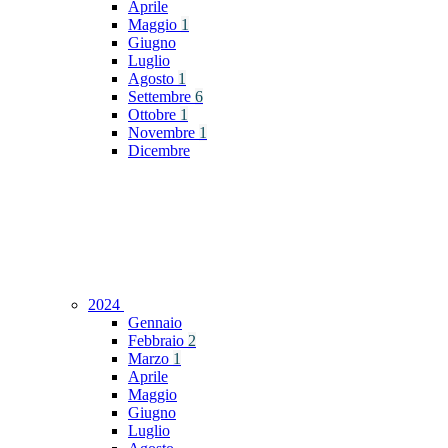
Aprile
Maggio
1
Giugno
Luglio
Agosto
1
Settembre
6
Ottobre
1
Novembre
1
Dicembre
2024
Gennaio
Febbraio
2
Marzo
1
Aprile
Maggio
Giugno
Luglio