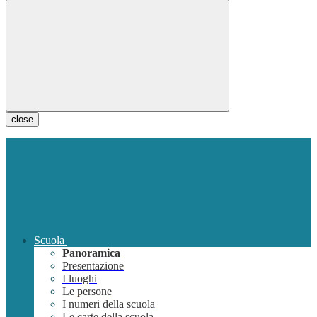
close
Scuola
Panoramica
Presentazione
I luoghi
Le persone
I numeri della scuola
Le carte della scuola