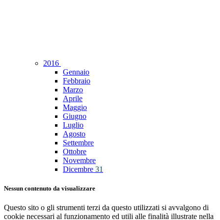
2016
Gennaio
Febbraio
Marzo
Aprile
Maggio
Giugno
Luglio
Agosto
Settembre
Ottobre
Novembre
Dicembre
31
Nessun contenuto da visualizzare
Questo sito o gli strumenti terzi da questo utilizzati si avvalgono di
cookie necessari al funzionamento ed utili alle finalità illustrate nella