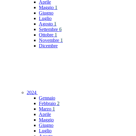
Aprile
Maggio
1
Giugno
Luglio
Agosto
1
Settembre
6
Ottobre
1
Novembre
1
Dicembre
2024
Gennaio
Febbraio
2
Marzo
1
Aprile
Maggio
Giugno
Luglio