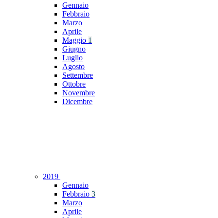
Gennaio
Febbraio
Marzo
Aprile
Maggio
1
Giugno
Luglio
Agosto
Settembre
Ottobre
Novembre
Dicembre
2019
Gennaio
Febbraio
3
Marzo
Aprile