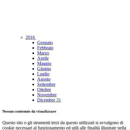
2016
Gennaio
Febbraio
Marzo
Aprile
Maggio
Giugno
Luglio
Agosto
Settembre
Ottobre
Novembre
Dicembre
31
Nessun contenuto da visualizzare
Questo sito o gli strumenti terzi da questo utilizzati si avvalgono di
cookie necessari al funzionamento ed utili alle finalità illustrate nella