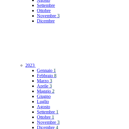
Agosto
Settembre
Ottobre
Novembre
3
Dicembre
2023
Gennaio
1
Febbraio
8
Marzo
3
Aprile
3
Maggio
2
Giugno
Luglio
Agosto
Settembre
1
Ottobre
1
Novembre
3
Dicembre
4