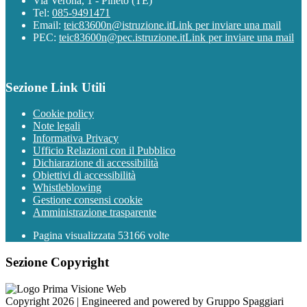
Via Verona, 1 - Pineto (TE)
Tel:
085-9491471
Email:
teic83600n@istruzione.it
Link per inviare una mail
PEC:
teic83600n@pec.istruzione.it
Link per inviare una mail
Sezione Link Utili
Cookie policy
Note legali
Informativa Privacy
Ufficio Relazioni con il Pubblico
Dichiarazione di accessibilità
Obiettivi di accessibilità
Whistleblowing
Gestione consensi cookie
Amministrazione trasparente
Pagina visualizzata
53166
volte
Sezione Copyright
Copyright 2026 | Engineered and powered by Gruppo Spaggiari