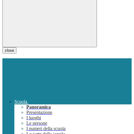
close
Scuola
Panoramica
Presentazione
I luoghi
Le persone
I numeri della scuola
Le carte della scuola