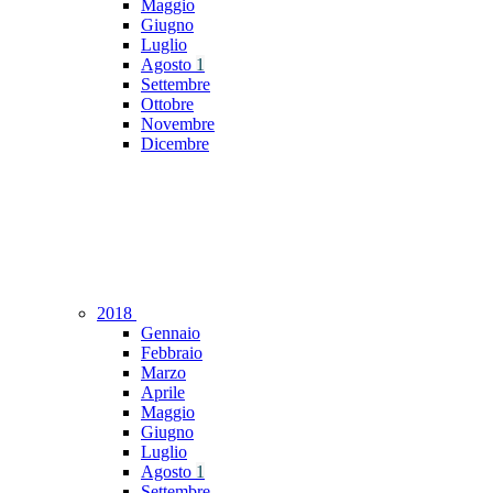
Maggio
Giugno
Luglio
Agosto
1
Settembre
Ottobre
Novembre
Dicembre
2018
Gennaio
Febbraio
Marzo
Aprile
Maggio
Giugno
Luglio
Agosto
1
Settembre