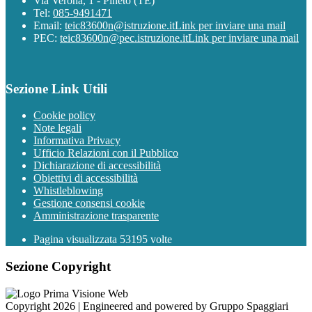
Via Verona, 1 - Pineto (TE)
Tel:
085-9491471
Email:
teic83600n@istruzione.it
Link per inviare una mail
PEC:
teic83600n@pec.istruzione.it
Link per inviare una mail
Sezione Link Utili
Cookie policy
Note legali
Informativa Privacy
Ufficio Relazioni con il Pubblico
Dichiarazione di accessibilità
Obiettivi di accessibilità
Whistleblowing
Gestione consensi cookie
Amministrazione trasparente
Pagina visualizzata
53195
volte
Sezione Copyright
Copyright 2026 | Engineered and powered by Gruppo Spaggiari