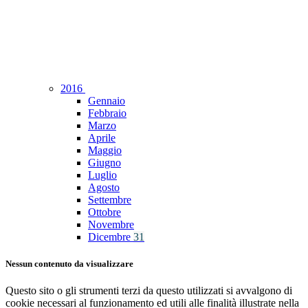
2016
Gennaio
Febbraio
Marzo
Aprile
Maggio
Giugno
Luglio
Agosto
Settembre
Ottobre
Novembre
Dicembre
31
Nessun contenuto da visualizzare
Questo sito o gli strumenti terzi da questo utilizzati si avvalgono di
cookie necessari al funzionamento ed utili alle finalità illustrate nella