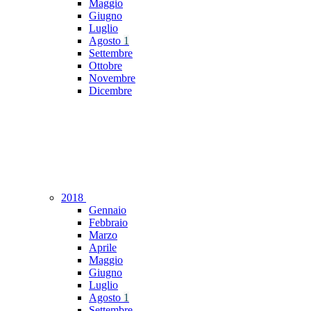
Maggio
Giugno
Luglio
Agosto
1
Settembre
Ottobre
Novembre
Dicembre
2018
Gennaio
Febbraio
Marzo
Aprile
Maggio
Giugno
Luglio
Agosto
1
Settembre