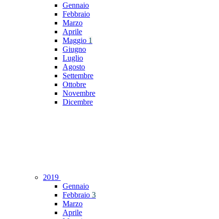
Gennaio
Febbraio
Marzo
Aprile
Maggio
1
Giugno
Luglio
Agosto
Settembre
Ottobre
Novembre
Dicembre
2019
Gennaio
Febbraio
3
Marzo
Aprile