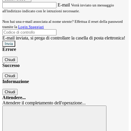
E-mail
Verrà inviato un messaggio
all'indirizzo indicato con le istruzioni necessarie.
Non hai una e-mail associata al nome utente? Effettua il reset della password
tramite la
Login Spaggiari
E-mail inviata, si prega di controllare la casella di posta elettronica!
Errore
Chiudi
Successo
Chiudi
Informazione
Chiudi
Attendere...
Attendere il completamento dell'operazione...