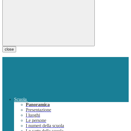
close
Scuola
Panoramica
Presentazione
I luoghi
Le persone
I numeri della scuola
Le carte della scuola