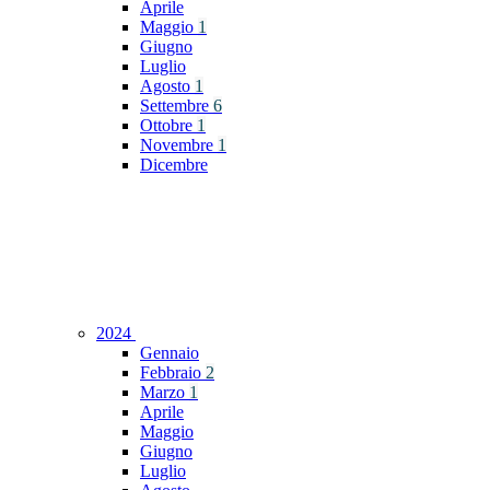
Aprile
Maggio
1
Giugno
Luglio
Agosto
1
Settembre
6
Ottobre
1
Novembre
1
Dicembre
2024
Gennaio
Febbraio
2
Marzo
1
Aprile
Maggio
Giugno
Luglio