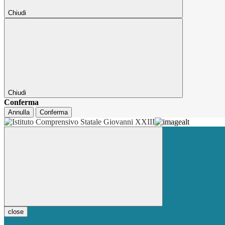
Chiudi
Chiudi
Conferma
Annulla
Conferma
close