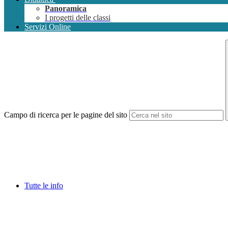
Panoramica
I progetti delle classi
Servizi Online
Campo di ricerca per le pagine del sito
Tutte le info