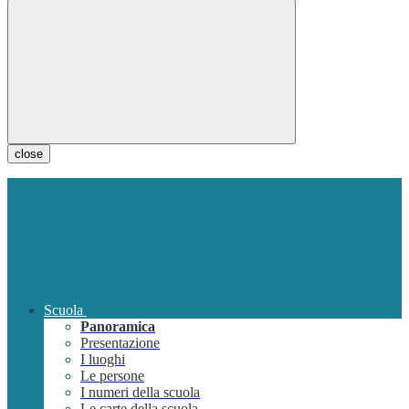
close
Scuola
Panoramica
Presentazione
I luoghi
Le persone
I numeri della scuola
Le carte della scuola