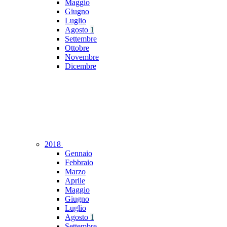
Maggio
Giugno
Luglio
Agosto
1
Settembre
Ottobre
Novembre
Dicembre
2018
Gennaio
Febbraio
Marzo
Aprile
Maggio
Giugno
Luglio
Agosto
1
Settembre