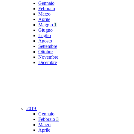
Gennaio
Febbraio
Marzo
Aprile
Maggio
1
Giugno
Luglio
Agosto
Settembre
Ottobre
Novembre
Dicembre
2019
Gennaio
Febbraio
3
Marzo
Aprile