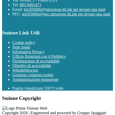
Via Verona, 1 - Pineto (TE)
Tel:
085-9491471
Email:
teic83600n@istruzione.it
Link per inviare una mail
PEC:
teic83600n@pec.istruzione.it
Link per inviare una mail
Sezione Link Utili
Cookie policy
Note legali
Informativa Privacy
Ufficio Relazioni con il Pubblico
Dichiarazione di accessibilità
Obiettivi di accessibilità
Whistleblowing
Gestione consensi cookie
Amministrazione trasparente
Pagina visualizzata
53073
volte
Sezione Copyright
Copyright 2026 | Engineered and powered by Gruppo Spaggiari