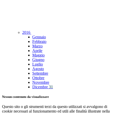
2016
Gennaio
Febbraio
Marzo
Aprile
Maggio
Giugno
Luglio
Agosto
Settembre
Ottobre
Novembre
Dicembre
31
Nessun contenuto da visualizzare
Questo sito o gli strumenti terzi da questo utilizzati si avvalgono di
cookie necessari al funzionamento ed utili alle finalità illustrate nella