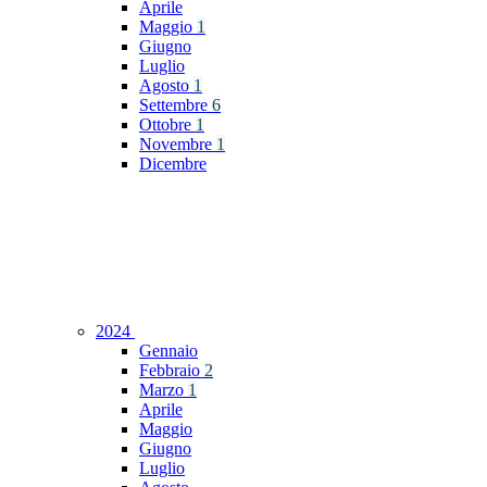
Aprile
Maggio
1
Giugno
Luglio
Agosto
1
Settembre
6
Ottobre
1
Novembre
1
Dicembre
2024
Gennaio
Febbraio
2
Marzo
1
Aprile
Maggio
Giugno
Luglio