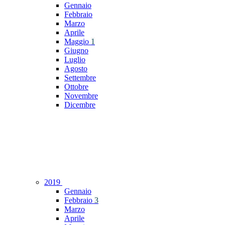
Gennaio
Febbraio
Marzo
Aprile
Maggio
1
Giugno
Luglio
Agosto
Settembre
Ottobre
Novembre
Dicembre
2019
Gennaio
Febbraio
3
Marzo
Aprile