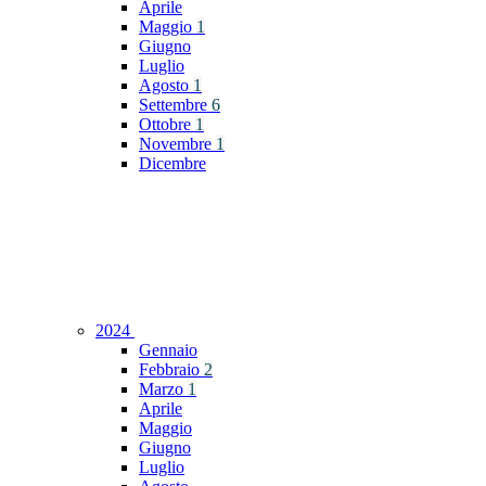
Aprile
Maggio
1
Giugno
Luglio
Agosto
1
Settembre
6
Ottobre
1
Novembre
1
Dicembre
2024
Gennaio
Febbraio
2
Marzo
1
Aprile
Maggio
Giugno
Luglio