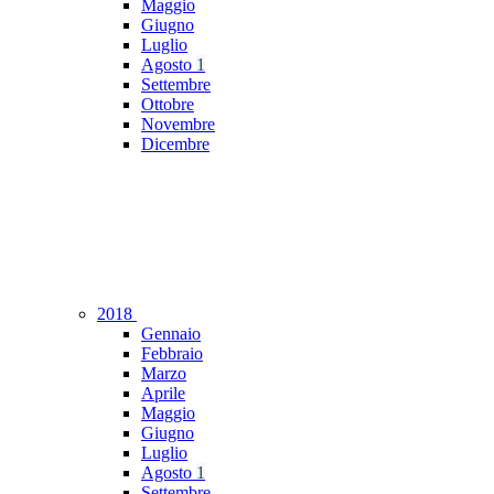
Maggio
Giugno
Luglio
Agosto
1
Settembre
Ottobre
Novembre
Dicembre
2018
Gennaio
Febbraio
Marzo
Aprile
Maggio
Giugno
Luglio
Agosto
1
Settembre