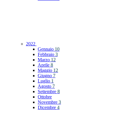
2022
Gennaio
10
Febbraio
3
Marzo
12
Aprile
8
Maggio
12
Giugno
7
Luglio
1
Agosto
7
Settembre
8
Ottobre
Novembre
3
Dicembre
4