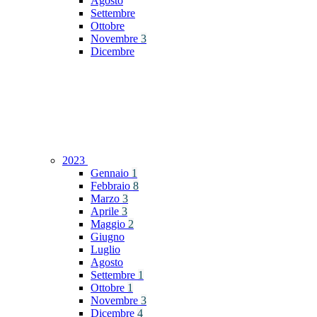
Agosto
Settembre
Ottobre
Novembre
3
Dicembre
2023
Gennaio
1
Febbraio
8
Marzo
3
Aprile
3
Maggio
2
Giugno
Luglio
Agosto
Settembre
1
Ottobre
1
Novembre
3
Dicembre
4