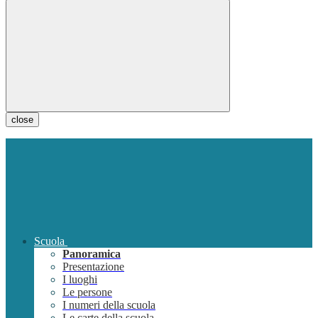
close
Scuola
Panoramica
Presentazione
I luoghi
Le persone
I numeri della scuola
Le carte della scuola