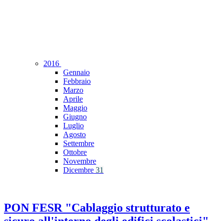
2016
Gennaio
Febbraio
Marzo
Aprile
Maggio
Giugno
Luglio
Agosto
Settembre
Ottobre
Novembre
Dicembre
31
PON FESR "Cablaggio strutturato e