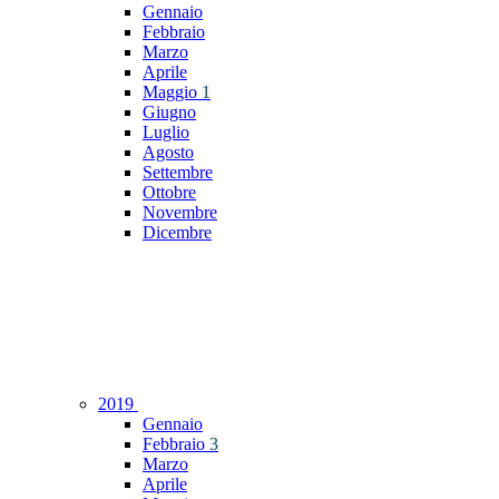
Gennaio
Febbraio
Marzo
Aprile
Maggio
1
Giugno
Luglio
Agosto
Settembre
Ottobre
Novembre
Dicembre
2019
Gennaio
Febbraio
3
Marzo
Aprile