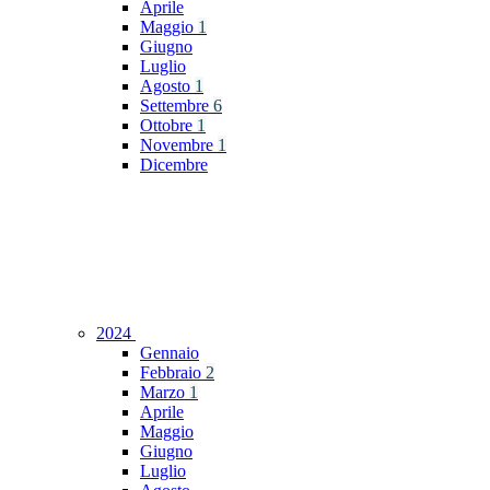
Aprile
Maggio
1
Giugno
Luglio
Agosto
1
Settembre
6
Ottobre
1
Novembre
1
Dicembre
2024
Gennaio
Febbraio
2
Marzo
1
Aprile
Maggio
Giugno
Luglio