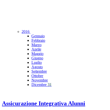
2016
Gennaio
Febbraio
Marzo
Aprile
Maggio
Giugno
Luglio
Agosto
Settembre
Ottobre
Novembre
Dicembre
31
Assicurazione Integrativa Alunni