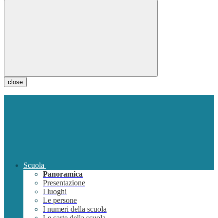
close
Scuola
Panoramica
Presentazione
I luoghi
Le persone
I numeri della scuola
Le carte della scuola