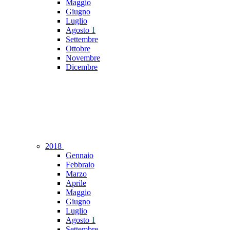
Maggio
Giugno
Luglio
Agosto
1
Settembre
Ottobre
Novembre
Dicembre
2018
Gennaio
Febbraio
Marzo
Aprile
Maggio
Giugno
Luglio
Agosto
1
Settembre