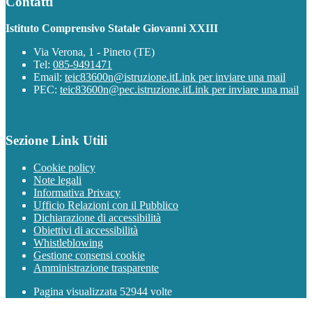
Contatti
Istituto Comprensivo Statale Giovanni XXIII
Via Verona, 1 - Pineto (TE)
Tel:
085-9491471
Email:
teic83600n@istruzione.it
Link per inviare una mail
PEC:
teic83600n@pec.istruzione.it
Link per inviare una mail
Sezione Link Utili
Cookie policy
Note legali
Informativa Privacy
Ufficio Relazioni con il Pubblico
Dichiarazione di accessibilità
Obiettivi di accessibilità
Whistleblowing
Gestione consensi cookie
Amministrazione trasparente
Pagina visualizzata
52944
volte