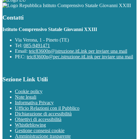
Istituto Comprensivo Statale Giovanni XXIII
Contatti
Istituto Comprensivo Statale Giovanni XXIII
Via Verona, 1 - Pineto (TE)
Tel:
085-9491471
Email:
teic83600n@istruzione.it
Link per inviare una mail
PEC:
teic83600n@pec.istruzione.it
Link per inviare una mail
Sezione Link Utili
Cookie policy
Note legali
Informativa Privacy
Ufficio Relazioni con il Pubblico
Dichiarazione di accessibilità
Obiettivi di accessibilità
Whistleblowing
Gestione consensi cookie
Amministrazione trasparente