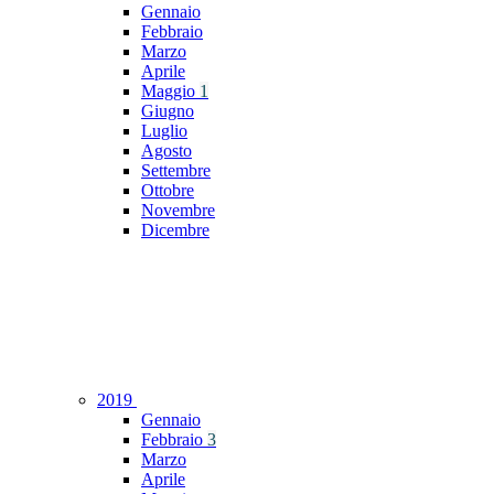
Gennaio
Febbraio
Marzo
Aprile
Maggio
1
Giugno
Luglio
Agosto
Settembre
Ottobre
Novembre
Dicembre
2019
Gennaio
Febbraio
3
Marzo
Aprile