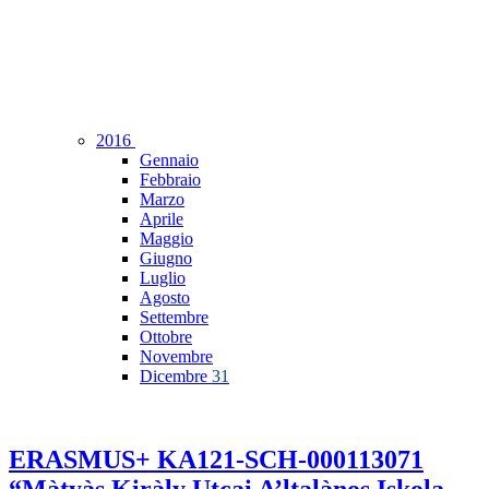
2016
Gennaio
Febbraio
Marzo
Aprile
Maggio
Giugno
Luglio
Agosto
Settembre
Ottobre
Novembre
Dicembre
31
ERASMUS+ KA121-SCH-000113071