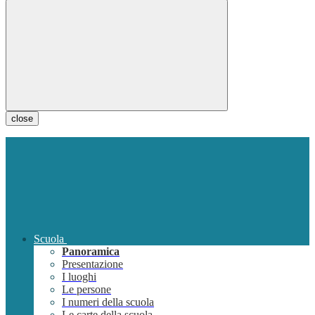
close
Scuola
Panoramica
Presentazione
I luoghi
Le persone
I numeri della scuola
Le carte della scuola