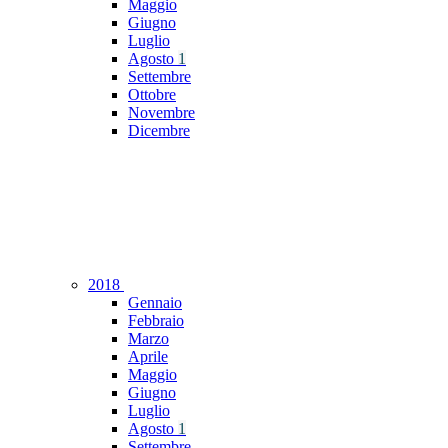
Maggio
Giugno
Luglio
Agosto
1
Settembre
Ottobre
Novembre
Dicembre
2018
Gennaio
Febbraio
Marzo
Aprile
Maggio
Giugno
Luglio
Agosto
1
Settembre