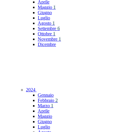
Aprile
Maggio
1
Giugno
Luglio
Agosto
1
Settembre
6
Ottobre
1
Novembre
1
Dicembre
2024
Gennaio
Febbraio
2
Marzo
1
Aprile
Maggio
Giugno
Luglio