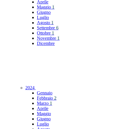
Aprile
Maggio
1
Giugno
Luglio
Agosto
1
Settembre
6
Ottobre
1
Novembre
1
Dicembre
2024
Gennaio
Febbraio
2
Marzo
1
Aprile
Maggio
Giugno
Luglio