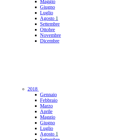
Maggio
Giugno
Luglio
Agosto
1
Settembre
Ottobre
Novembre
Dicembre
2018
Gennaio
Febbraio
Marzo
Aprile
Maggio
Giugno
Luglio
Agosto
1
Settembre