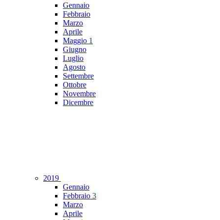
Gennaio
Febbraio
Marzo
Aprile
Maggio
1
Giugno
Luglio
Agosto
Settembre
Ottobre
Novembre
Dicembre
2019
Gennaio
Febbraio
3
Marzo
Aprile