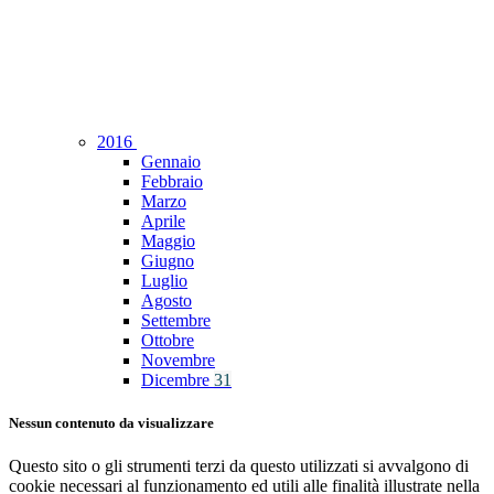
2016
Gennaio
Febbraio
Marzo
Aprile
Maggio
Giugno
Luglio
Agosto
Settembre
Ottobre
Novembre
Dicembre
31
Nessun contenuto da visualizzare
Questo sito o gli strumenti terzi da questo utilizzati si avvalgono di
cookie necessari al funzionamento ed utili alle finalità illustrate nella