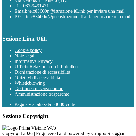
Via Verona, 1 - Pineto (TE)
Tel:
085-9491471
Email:
teic83600n@istruzione.it
Link per inviare una mail
PEC:
teic83600n@pec.istruzione.it
Link per inviare una mail
Sezione Link Utili
Cookie policy
Note legali
Informativa Privacy
Ufficio Relazioni con il Pubblico
Dichiarazione di accessibilità
Obiettivi di accessibilità
Whistleblowing
Gestione consensi cookie
Amministrazione trasparente
Pagina visualizzata
53080
volte
Sezione Copyright
Copyright 2026 | Engineered and powered by Gruppo Spaggiari