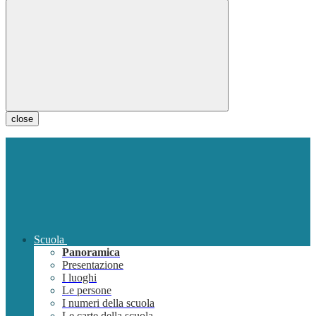
close
Scuola
Panoramica
Presentazione
I luoghi
Le persone
I numeri della scuola
Le carte della scuola