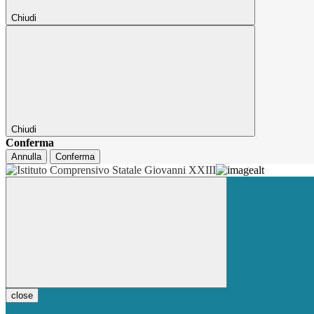
Chiudi
Chiudi
Conferma
Annulla
Conferma
close