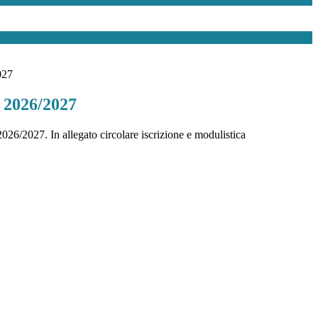
027
s. 2026/2027
026/2027. In allegato circolare iscrizione e modulistica