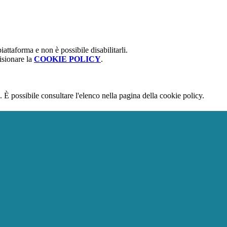
attaforma e non è possibile disabilitarli.
isionare la
COOKIE POLICY
.
 È possibile consultare l'elenco nella pagina della cookie policy.