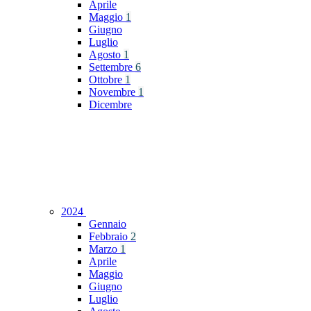
Aprile
Maggio
1
Giugno
Luglio
Agosto
1
Settembre
6
Ottobre
1
Novembre
1
Dicembre
2024
Gennaio
Febbraio
2
Marzo
1
Aprile
Maggio
Giugno
Luglio