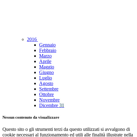
2016
Gennaio
Febbraio
Marzo
Aprile
Maggio
Giugno
Luglio
Agosto
Settembre
Ottobre
Novembre
Dicembre
31
Nessun contenuto da visualizzare
Questo sito o gli strumenti terzi da questo utilizzati si avvalgono di
cookie necessari al funzionamento ed utili alle finalità illustrate nella