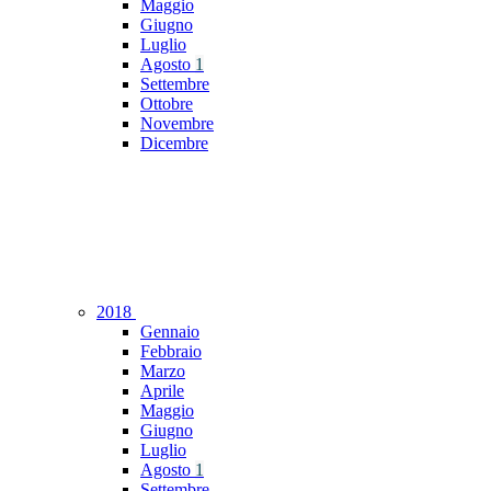
Maggio
Giugno
Luglio
Agosto
1
Settembre
Ottobre
Novembre
Dicembre
2018
Gennaio
Febbraio
Marzo
Aprile
Maggio
Giugno
Luglio
Agosto
1
Settembre