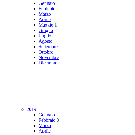
Gennaio
Febbraio
Marzo
Aprile
Maggio
1
Giugno
Luglio
Agosto
Settembre
Ottobre
Novembre
Dicembre
2019
Gennaio
Febbraio
3
Marzo
Aprile