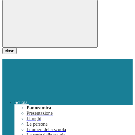
close
Scuola
Panoramica
Presentazione
I luoghi
Le persone
I numeri della scuola
Le carte della scuola