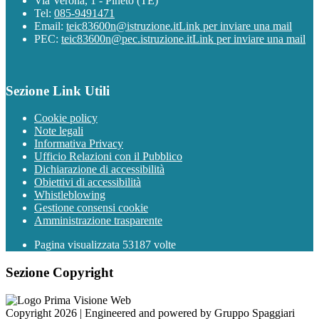
Via Verona, 1 - Pineto (TE)
Tel:
085-9491471
Email:
teic83600n@istruzione.it
Link per inviare una mail
PEC:
teic83600n@pec.istruzione.it
Link per inviare una mail
Sezione Link Utili
Cookie policy
Note legali
Informativa Privacy
Ufficio Relazioni con il Pubblico
Dichiarazione di accessibilità
Obiettivi di accessibilità
Whistleblowing
Gestione consensi cookie
Amministrazione trasparente
Pagina visualizzata
53187
volte
Sezione Copyright
Copyright 2026 | Engineered and powered by Gruppo Spaggiari