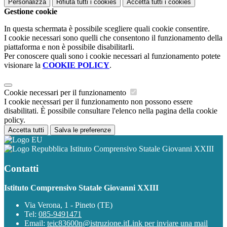
Personalizza
Rifiuta tutti
i cookies
Accetta tutti
i cookies
Gestione cookie
In questa schermata è possibile scegliere quali cookie consentire.
I cookie necessari sono quelli che consentono il funzionamento della
piattaforma e non è possibile disabilitarli.
Per conoscere quali sono i cookie necessari al funzionamento potete
visionare la
COOKIE POLICY
.
Cookie necessari per il funzionamento
I cookie necessari per il funzionamento non possono essere
disabilitati. È possibile consultare l'elenco nella pagina della cookie
policy.
Accetta tutti
Salva le preferenze
Istituto Comprensivo Statale Giovanni XXIII
Contatti
Istituto Comprensivo Statale Giovanni XXIII
Via Verona, 1 - Pineto (TE)
Tel:
085-9491471
Email:
teic83600n@istruzione.it
Link per inviare una mail