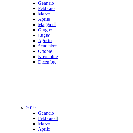
Gennaio
Febbraio
Marzo
Aprile
Maggio
1
Giugno
Luglio
Agosto
Settembre
Ottobre
Novembre
Dicembre
2019
Gennaio
Febbraio
3
Marzo
Aprile