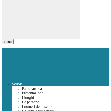
close
Scuola
Panoramica
Presentazione
I luoghi
Le persone
I numeri della scuola
Le carte della scuola