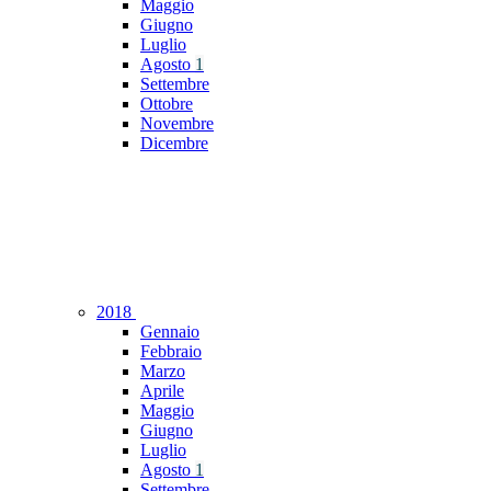
Maggio
Giugno
Luglio
Agosto
1
Settembre
Ottobre
Novembre
Dicembre
2018
Gennaio
Febbraio
Marzo
Aprile
Maggio
Giugno
Luglio
Agosto
1
Settembre