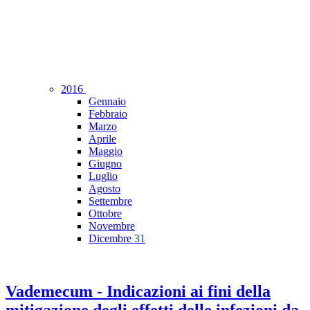
2016
Gennaio
Febbraio
Marzo
Aprile
Maggio
Giugno
Luglio
Agosto
Settembre
Ottobre
Novembre
Dicembre
31
Vademecum - Indicazioni ai fini della