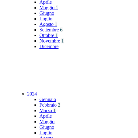
Aprile
Maggio
1
Giugno
Luglio
Agosto
1
Settembre
6
Ottobre
1
Novembre
1
Dicembre
2024
Gennaio
Febbraio
2
Marzo
1
Aprile
Maggio
Giugno
Luglio