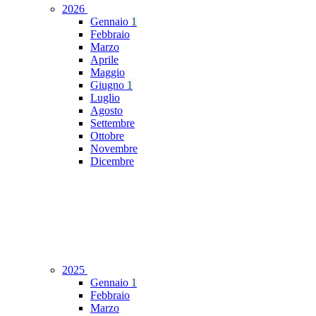
2026
Gennaio
1
Febbraio
Marzo
Aprile
Maggio
Giugno
1
Luglio
Agosto
Settembre
Ottobre
Novembre
Dicembre
2025
Gennaio
1
Febbraio
Marzo