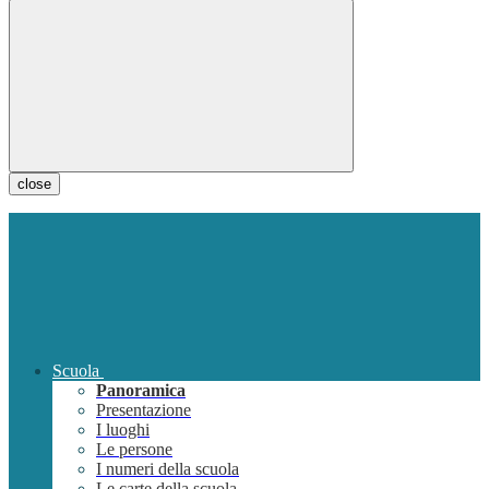
close
Scuola
Panoramica
Presentazione
I luoghi
Le persone
I numeri della scuola
Le carte della scuola