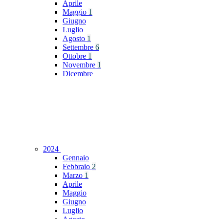
Aprile
Maggio
1
Giugno
Luglio
Agosto
1
Settembre
6
Ottobre
1
Novembre
1
Dicembre
2024
Gennaio
Febbraio
2
Marzo
1
Aprile
Maggio
Giugno
Luglio