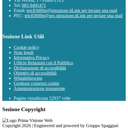
Via Verona, 1 - Pineto (TE)
Tel:
085-9491471
Email:
teic83600n@istruzione.it
Link per inviare una mail
PEC:
teic83600n@pec.istruzione.it
Link per inviare una mail
Sezione Link Utili
Cookie policy
Note legali
Informativa Privacy
Ufficio Relazioni con il Pubblico
Dichiarazione di accessibilità
Obiettivi di accessibilità
Whistleblowing
Gestione consensi cookie
Amministrazione trasparente
Pagina visualizzata
52937
volte
Sezione Copyright
Copyright 2026 | Engineered and powered by Gruppo Spaggiari