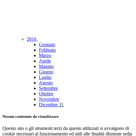
2016
Gennaio
Febbraio
Marzo
Aprile
Maggio
Giugno
Luglio
Agosto
Settembre
Ottobre
Novembre
Dicembre
31
Nessun contenuto da visualizzare
Questo sito o gli strumenti terzi da questo utilizzati si avvalgono di
cookie necessari al funzionamento ed utili alle finalità illustrate nella