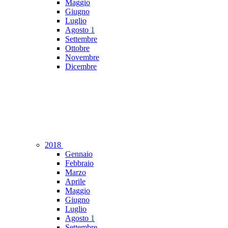
Maggio
Giugno
Luglio
Agosto
1
Settembre
Ottobre
Novembre
Dicembre
2018
Gennaio
Febbraio
Marzo
Aprile
Maggio
Giugno
Luglio
Agosto
1
Settembre