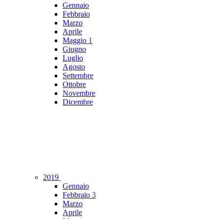
Gennaio
Febbraio
Marzo
Aprile
Maggio
1
Giugno
Luglio
Agosto
Settembre
Ottobre
Novembre
Dicembre
2019
Gennaio
Febbraio
3
Marzo
Aprile