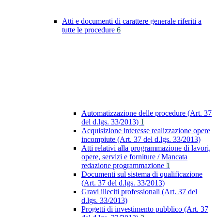
Atti e documenti di carattere generale riferiti a
tutte le procedure
6
Automatizzazione delle procedure (Art. 37
del d.lgs. 33/2013)
1
Acquisizione interesse realizzazione opere
incompiute (Art. 37 del d.lgs. 33/2013)
Atti relativi alla programmazione di lavori,
opere, servizi e forniture / Mancata
redazione programmazione
1
Documenti sul sistema di qualificazione
(Art. 37 del d.lgs. 33/2013)
Gravi illeciti professionali (Art. 37 del
d.lgs. 33/2013)
Progetti di investimento pubblico (Art. 37