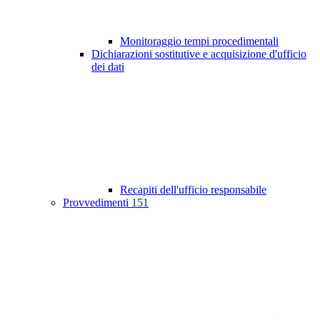
Monitoraggio tempi procedimentali
Dichiarazioni sostitutive e acquisizione d'ufficio
dei dati
Recapiti dell'ufficio responsabile
Provvedimenti
151