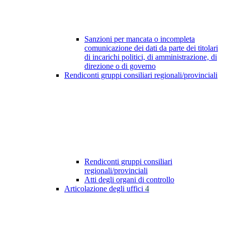
Sanzioni per mancata o incompleta
comunicazione dei dati da parte dei titolari
di incarichi politici, di amministrazione, di
direzione o di governo
Rendiconti gruppi consiliari regionali/provinciali
Rendiconti gruppi consiliari
regionali/provinciali
Atti degli organi di controllo
Articolazione degli uffici
4