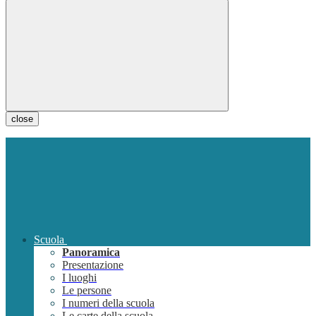
close
Scuola
Panoramica
Presentazione
I luoghi
Le persone
I numeri della scuola
Le carte della scuola