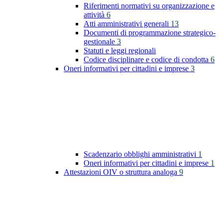
Riferimenti normativi su organizzazione e
attività
6
Atti amministrativi generali
13
Documenti di programmazione strategico-
gestionale
3
Statuti e leggi regionali
Codice disciplinare e codice di condotta
6
Oneri informativi per cittadini e imprese
3
Scadenzario obblighi amministrativi
1
Oneri informativi per cittadini e imprese
1
Attestazioni OIV o struttura analoga
9