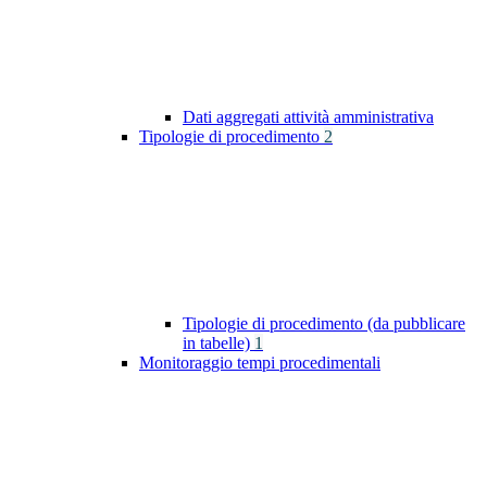
Dati aggregati attività amministrativa
Tipologie di procedimento
2
Tipologie di procedimento (da pubblicare
in tabelle)
1
Monitoraggio tempi procedimentali