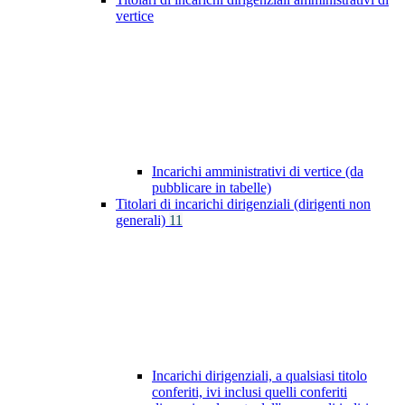
vertice
Incarichi amministrativi di vertice (da
pubblicare in tabelle)
Titolari di incarichi dirigenziali (dirigenti non
generali)
11
Incarichi dirigenziali, a qualsiasi titolo
conferiti, ivi inclusi quelli conferiti