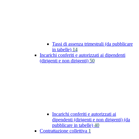
Tassi di assenza trimestrali (da pubblicare
in tabelle)
14
Incarichi conferiti e autorizzati ai dipendenti
(dirigenti e non dirigenti)
50
Incarichi conferiti e autorizzati ai
dipendenti (dirigenti e non dirigenti) (da
pubblicare in tabelle)
40
Contrattazione collettiva
1