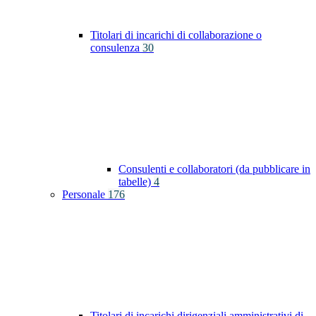
Titolari di incarichi di collaborazione o
consulenza
30
Consulenti e collaboratori (da pubblicare in
tabelle)
4
Personale
176
Titolari di incarichi dirigenziali amministrativi di