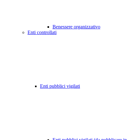
Benessere organizzativo
Enti controllati
Enti pubblici vigilati
Enti pubblici vigilati (da pubblicare in