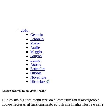
2016
Gennaio
Febbraio
Marzo
Aprile
Maggio
Giugno
Luglio
Agosto
Settembre
Ottobre
Novembre
Dicembre
31
Nessun contenuto da visualizzare
Questo sito o gli strumenti terzi da questo utilizzati si avvalgono di
cookie necessari al funzionamento ed utili alle finalità illustrate nella