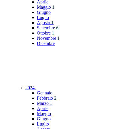
Aprile
Maggio
1
Giugno
Luglio
Agosto
1
Settembre
6
Ottobre
1
Novembre
1
Dicembre
2024
Gennaio
Febbraio
2
Marzo
1
Aprile
Maggio
Giugno
Luglio