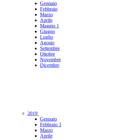
Gennaio
Febbraio
Marzo
Aprile
Maggio
1
Giugno
Luglio
Agosto
Settembre
Ottobre
Novembre
Dicembre
2019
Gennaio
Febbraio
3
Marzo
Aprile