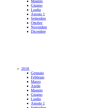
Maggio
Giugno
Luglio
Agosto
1
Settembre
Ottobre
Novembre
Dicembre
2018
Gennaio
Febbraio
Marzo
Aprile
Maggio
Giugno
Luglio
Agosto
1
Settembre