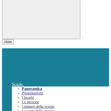
close
Scuola
Panoramica
Presentazione
I luoghi
Le persone
I numeri della scuola
Le carte della scuola