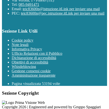
Via Verona, 1 - Pineto (TE)
Tel:
085-9491471
Email:
teic83600n@istruzione.it
Link per inviare una mail
PEC:
teic83600n@pec.istruzione.it
Link per inviare una mail
Sezione Link Utili
Cookie policy
Note legali
Informativa Privacy
Ufficio Relazioni con il Pubblico
Dichiarazione di accessibilità
Obiettivi di accessibilità
Whistleblowing
Gestione consensi cookie
Amministrazione trasparente
Pagina visualizzata
53194
volte
Sezione Copyright
Copyright 2026 | Engineered and powered by Gruppo Spaggiari