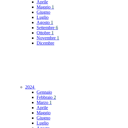
Aprile
Maggio
1
Giugno
Luglio
Agosto
1
Settembre
6
Ottobre
1
Novembre
1
Dicembre
2024
Gennaio
Febbraio
2
Marzo
1
Aprile
Maggio
Giugno
Luglio