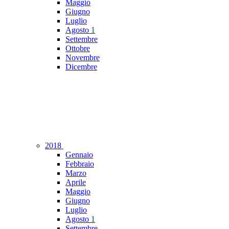
Maggio
Giugno
Luglio
Agosto
1
Settembre
Ottobre
Novembre
Dicembre
2018
Gennaio
Febbraio
Marzo
Aprile
Maggio
Giugno
Luglio
Agosto
1
Settembre