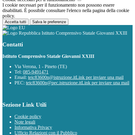
I cookie necessari per il funzionamento non possono essere
disabilitati. È possibile consultare l'elenco nella pagina della cookie
policy.
Accetta tutti
Salva le preferenze
Istituto Comprensivo Statale Giovanni XXIII
Contatti
Istituto Comprensivo Statale Giovanni XXIII
Via Verona, 1 - Pineto (TE)
Tel:
085-9491471
Email:
teic83600n@istruzione.it
Link per inviare una mail
PEC:
teic83600n@pec.istruzione.it
Link per inviare una mail
Sezione Link Utili
Cookie policy
Note legali
Informativa Privacy
Ufficio Relazioni con il Pubblico