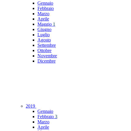
Gennaio
Febbraio
Marzo
Aprile
Maggio
1
Giugno
Luglio
Agosto
Settembre
Ottobre
Novembre
Dicembre
2019
Gennaio
Febbraio
3
Marzo
Aprile