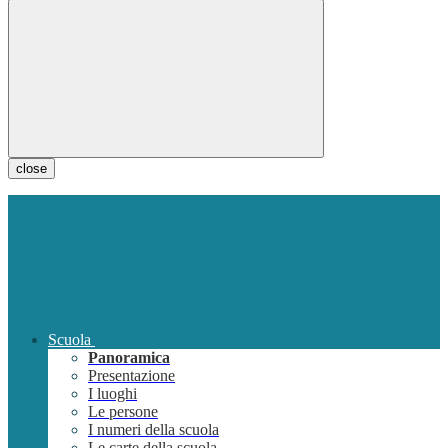
close
Scuola
Panoramica
Presentazione
I luoghi
Le persone
I numeri della scuola
Le carte della scuola