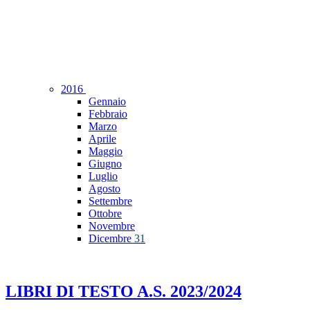
2016
Gennaio
Febbraio
Marzo
Aprile
Maggio
Giugno
Luglio
Agosto
Settembre
Ottobre
Novembre
Dicembre
31
LIBRI DI TESTO A.S. 2023/2024