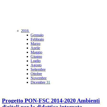
2016
Gennaio
Febbraio
Marzo
Aprile
Maggio
Giugno
Luglio
Agosto
Settembre
Ottobre
Novembre
Dicembre
31
Progetto PON-FSC 2014-2020 Ambienti