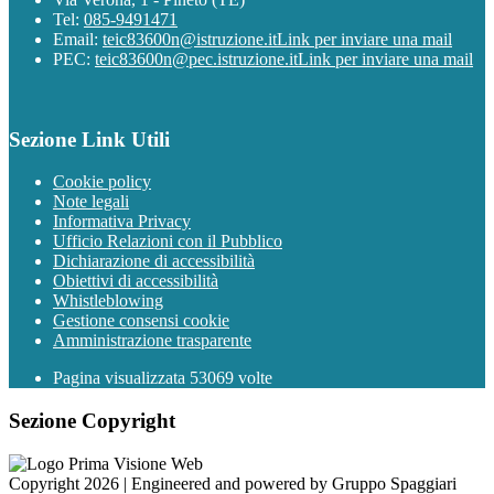
Tel:
085-9491471
Email:
teic83600n@istruzione.it
Link per inviare una mail
PEC:
teic83600n@pec.istruzione.it
Link per inviare una mail
Sezione Link Utili
Cookie policy
Note legali
Informativa Privacy
Ufficio Relazioni con il Pubblico
Dichiarazione di accessibilità
Obiettivi di accessibilità
Whistleblowing
Gestione consensi cookie
Amministrazione trasparente
Pagina visualizzata
53069
volte
Sezione Copyright
Copyright 2026 | Engineered and powered by Gruppo Spaggiari