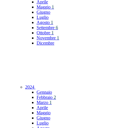
Aprile
Maggio
1
Giugno
Luglio
Agosto
1
Settembre
6
Ottobre
1
Novembre
1
Dicembre
2024
Gennaio
Febbraio
2
Marzo
1
Aprile
Maggio
Giugno
Luglio