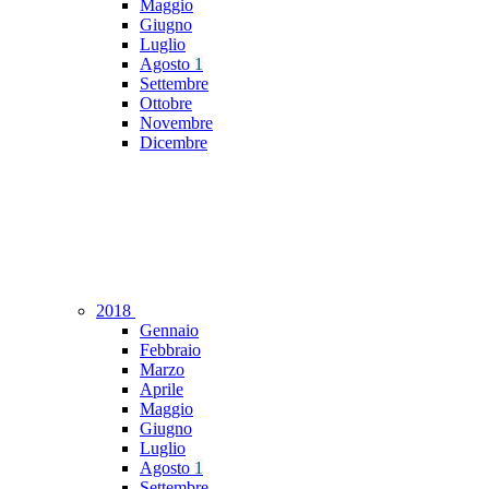
Maggio
Giugno
Luglio
Agosto
1
Settembre
Ottobre
Novembre
Dicembre
2018
Gennaio
Febbraio
Marzo
Aprile
Maggio
Giugno
Luglio
Agosto
1
Settembre