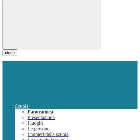
close
Scuola
Panoramica
Presentazione
I luoghi
Le persone
I numeri della scuola
Le carte della scuola