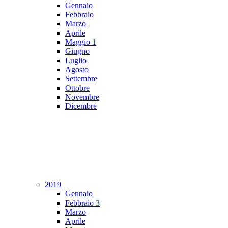
Gennaio
Febbraio
Marzo
Aprile
Maggio
1
Giugno
Luglio
Agosto
Settembre
Ottobre
Novembre
Dicembre
2019
Gennaio
Febbraio
3
Marzo
Aprile