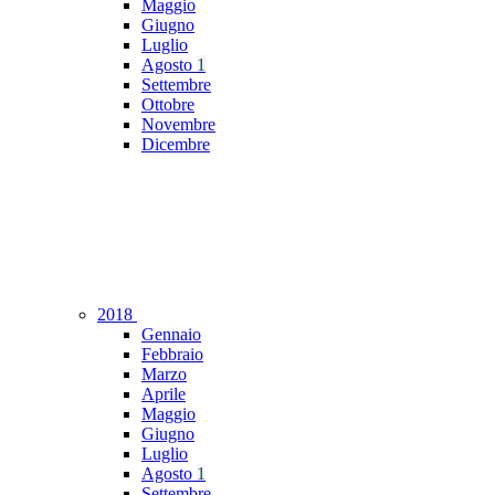
Maggio
Giugno
Luglio
Agosto
1
Settembre
Ottobre
Novembre
Dicembre
2018
Gennaio
Febbraio
Marzo
Aprile
Maggio
Giugno
Luglio
Agosto
1
Settembre