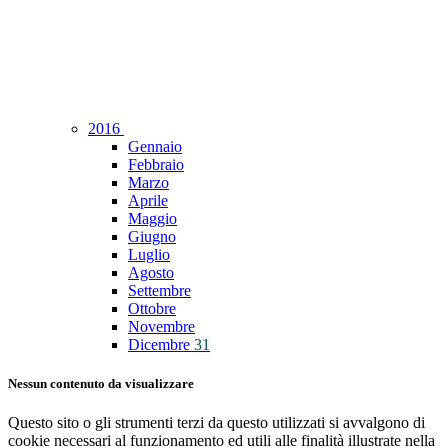
2016
Gennaio
Febbraio
Marzo
Aprile
Maggio
Giugno
Luglio
Agosto
Settembre
Ottobre
Novembre
Dicembre
31
Nessun contenuto da visualizzare
Questo sito o gli strumenti terzi da questo utilizzati si avvalgono di
cookie necessari al funzionamento ed utili alle finalità illustrate nella