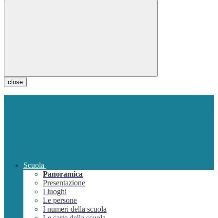
close
Scuola
Panoramica
Presentazione
I luoghi
Le persone
I numeri della scuola
Le carte della scuola