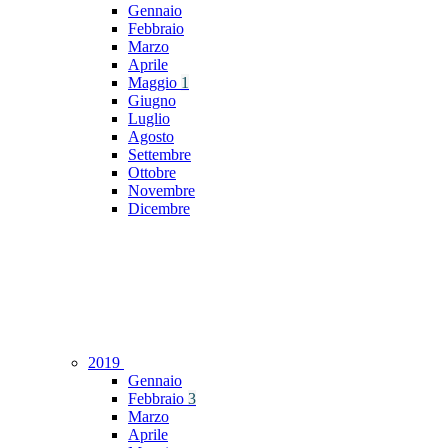
Gennaio
Febbraio
Marzo
Aprile
Maggio
1
Giugno
Luglio
Agosto
Settembre
Ottobre
Novembre
Dicembre
2019
Gennaio
Febbraio
3
Marzo
Aprile