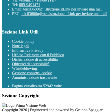
Via Verona, 1 - Pineto (TE)
Tel:
085-9491471
Email:
teic83600n@istruzione.it
Link per inviare una mail
PEC:
teic83600n@pec.istruzione.it
Link per inviare una mail
Sezione Link Utili
Cookie policy
Note legali
Informativa Privacy
Ufficio Relazioni con il Pubblico
Dichiarazione di accessibilità
Obiettivi di accessibilità
Whistleblowing
Gestione consensi cookie
Amministrazione trasparente
Pagina visualizzata
52942
volte
Sezione Copyright
Copyright 2026 | Engineered and powered by Gruppo Spaggiari