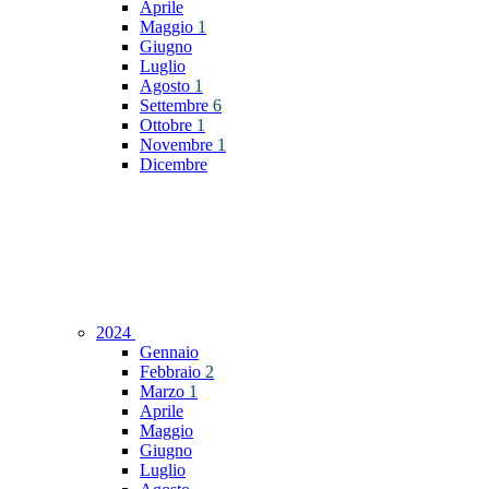
Aprile
Maggio
1
Giugno
Luglio
Agosto
1
Settembre
6
Ottobre
1
Novembre
1
Dicembre
2024
Gennaio
Febbraio
2
Marzo
1
Aprile
Maggio
Giugno
Luglio