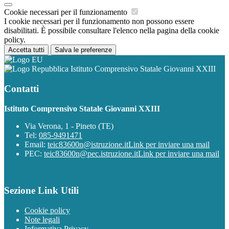
Cookie necessari per il funzionamento
I cookie necessari per il funzionamento non possono essere
disabilitati. È possibile consultare l'elenco nella pagina della cookie
policy.
Accetta tutti
Salva le preferenze
Istituto Comprensivo Statale Giovanni XXIII
Contatti
Istituto Comprensivo Statale Giovanni XXIII
Via Verona, 1 - Pineto (TE)
Tel:
085-9491471
Email:
teic83600n@istruzione.it
Link per inviare una mail
PEC:
teic83600n@pec.istruzione.it
Link per inviare una mail
Sezione Link Utili
Cookie policy
Note legali
Informativa Privacy