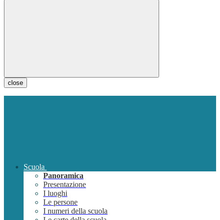
close
Scuola
Panoramica
Presentazione
I luoghi
Le persone
I numeri della scuola
Le carte della scuola