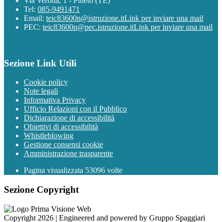
Via Verona, 1 - Pineto (TE)
Tel:
085-9491471
Email:
teic83600n@istruzione.it
Link per inviare una mail
PEC:
teic83600n@pec.istruzione.it
Link per inviare una mail
Sezione Link Utili
Cookie policy
Note legali
Informativa Privacy
Ufficio Relazioni con il Pubblico
Dichiarazione di accessibilità
Obiettivi di accessibilità
Whistleblowing
Gestione consensi cookie
Amministrazione trasparente
Pagina visualizzata
53096
volte
Sezione Copyright
Copyright 2026 | Engineered and powered by Gruppo Spaggiari