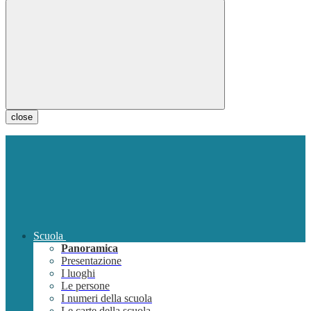
close
Scuola
Panoramica
Presentazione
I luoghi
Le persone
I numeri della scuola
Le carte della scuola