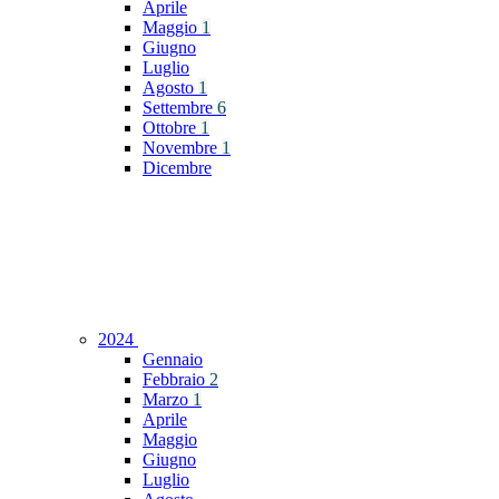
Aprile
Maggio
1
Giugno
Luglio
Agosto
1
Settembre
6
Ottobre
1
Novembre
1
Dicembre
2024
Gennaio
Febbraio
2
Marzo
1
Aprile
Maggio
Giugno
Luglio