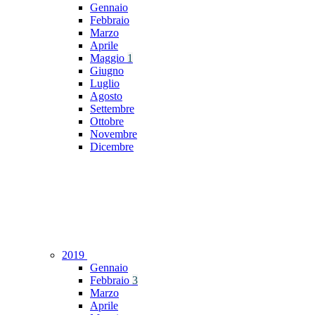
Gennaio
Febbraio
Marzo
Aprile
Maggio
1
Giugno
Luglio
Agosto
Settembre
Ottobre
Novembre
Dicembre
2019
Gennaio
Febbraio
3
Marzo
Aprile