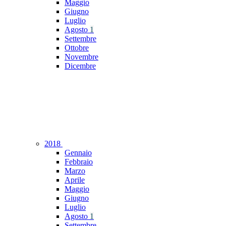
Maggio
Giugno
Luglio
Agosto
1
Settembre
Ottobre
Novembre
Dicembre
2018
Gennaio
Febbraio
Marzo
Aprile
Maggio
Giugno
Luglio
Agosto
1
Settembre