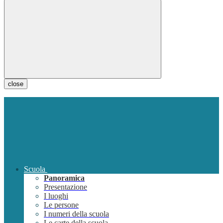
close
Scuola
Panoramica
Presentazione
I luoghi
Le persone
I numeri della scuola
Le carte della scuola