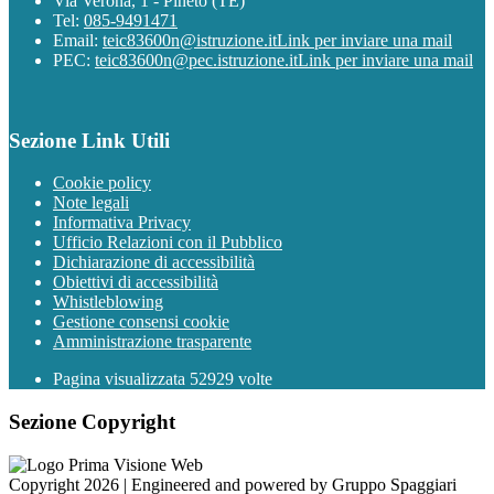
Via Verona, 1 - Pineto (TE)
Tel:
085-9491471
Email:
teic83600n@istruzione.it
Link per inviare una mail
PEC:
teic83600n@pec.istruzione.it
Link per inviare una mail
Sezione Link Utili
Cookie policy
Note legali
Informativa Privacy
Ufficio Relazioni con il Pubblico
Dichiarazione di accessibilità
Obiettivi di accessibilità
Whistleblowing
Gestione consensi cookie
Amministrazione trasparente
Pagina visualizzata
52929
volte
Sezione Copyright
Copyright 2026 | Engineered and powered by Gruppo Spaggiari