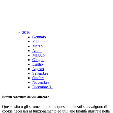
2016
Gennaio
Febbraio
Marzo
Aprile
Maggio
Giugno
Luglio
Agosto
Settembre
Ottobre
Novembre
Dicembre
31
Nessun contenuto da visualizzare
Questo sito o gli strumenti terzi da questo utilizzati si avvalgono di
cookie necessari al funzionamento ed utili alle finalità illustrate nella