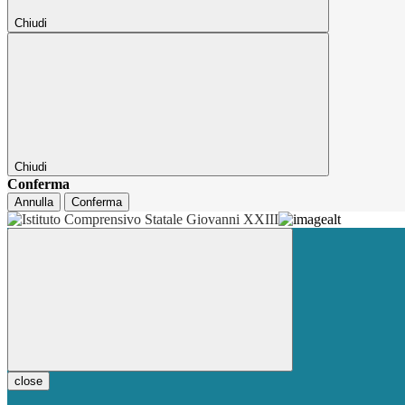
Chiudi
Chiudi
Conferma
Annulla
Conferma
close