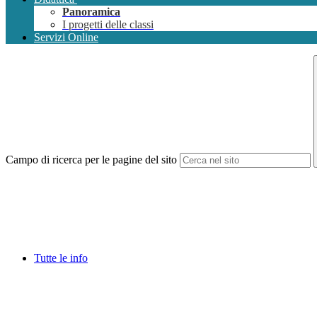
Panoramica
I progetti delle classi
Servizi Online
Campo di ricerca per le pagine del sito
Tutte le info