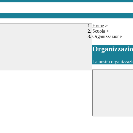
Home
>
Scuola
>
Organizzazione
Organizzazi
La nostra organizzazi