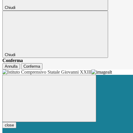
Chiudi
Chiudi
Conferma
Annulla
Conferma
close