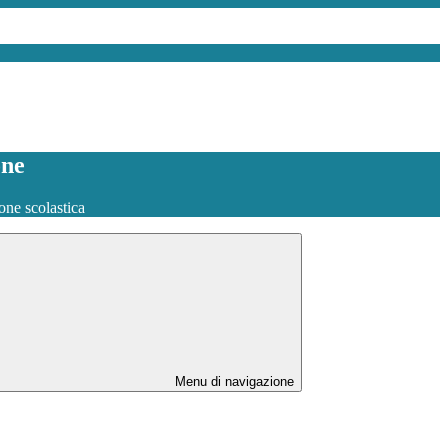
one
one scolastica
Menu di navigazione