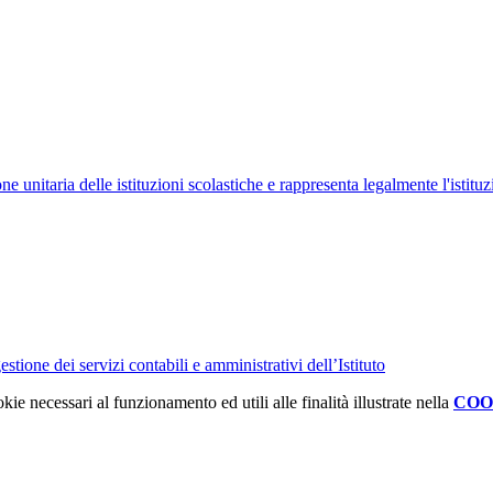
ne unitaria delle istituzioni scolastiche e rappresenta legalmente l'istituz
tione dei servizi contabili e amministrativi dell’Istituto
kie necessari al funzionamento ed utili alle finalità illustrate nella
COO