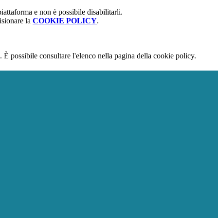
attaforma e non è possibile disabilitarli.
isionare la
COOKIE POLICY
.
 È possibile consultare l'elenco nella pagina della cookie policy.