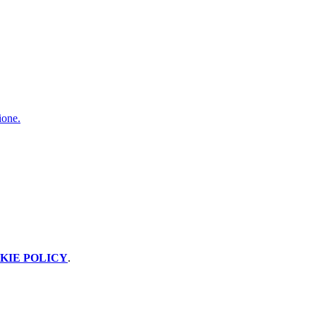
ione.
KIE POLICY
.