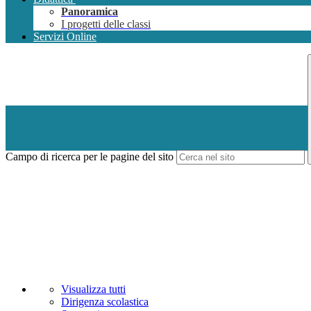
Panoramica
I progetti delle classi
Servizi Online
Campo di ricerca per le pagine del sito
Visualizza tutti
Dirigenza scolastica