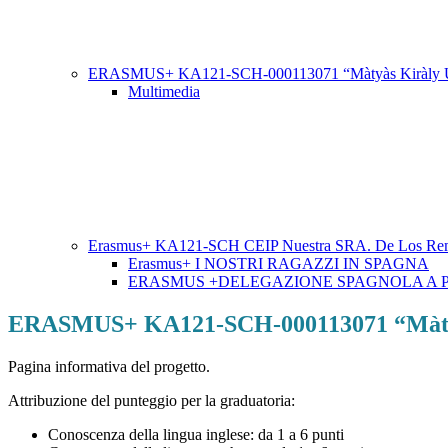
ERASMUS+ KA121-SCH-000113071 “Màtyàs Kiràly Utcai
Multimedia
Erasmus+ KA121-SCH CEIP Nuestra SRA. De Los Rem
Erasmus+ I NOSTRI RAGAZZI IN SPAGNA
ERASMUS +DELEGAZIONE SPAGNOLA A 
ERASMUS+ KA121-SCH-000113071 “Màtyàs K
Pagina informativa del progetto.
Attribuzione del punteggio per la graduatoria:
Conoscenza della lingua inglese: da 1 a 6 punti