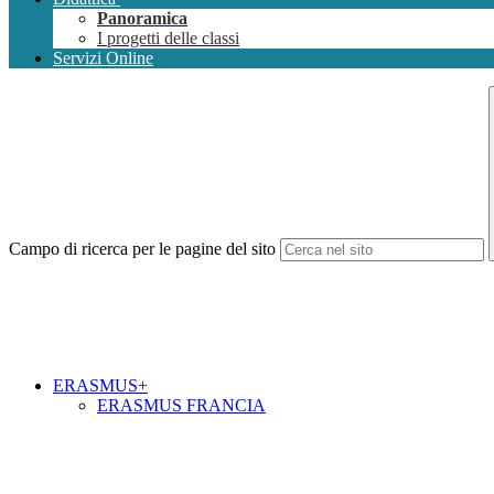
Panoramica
I progetti delle classi
Servizi Online
Campo di ricerca per le pagine del sito
ERASMUS+
ERASMUS FRANCIA