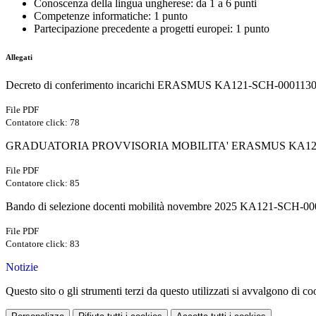
Conoscenza della lingua ungherese: da 1 a 6 punti
Competenze informatiche: 1 punto
Partecipazione precedente a progetti europei: 1 punto
Allegati
Decreto di conferimento incarichi ERASMUS KA121-SCH-0001130
File PDF
Contatore click: 78
GRADUATORIA PROVVISORIA MOBILITA' ERASMUS KA121-SCH
File PDF
Contatore click: 85
Bando di selezione docenti mobilità novembre 2025 KA121-SCH-00
File PDF
Contatore click: 83
Notizie
Questo sito o gli strumenti terzi da questo utilizzati si avvalgono di coo