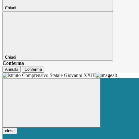
Chiudi
Chiudi
Conferma
Annulla
Conferma
close