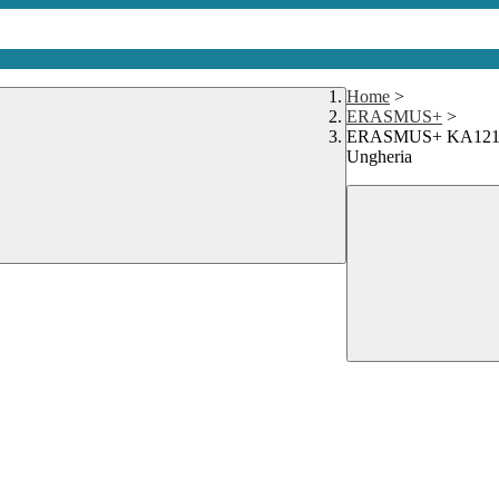
Home
>
ERASMUS+
>
ERASMUS+ KA121-SCH
Ungheria