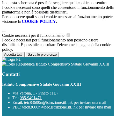
In questa schermata è possibile scegliere quali cookie consentire.
I cookie necessari sono quelli che consentono il funzionamento della
piattaforma e non è possibile disabilitarli.
Per conoscere quali sono i cookie necessari al funzionamento potete
visionare la
COOKIE POLICY
.
Cookie necessari per il funzionamento
I cookie necessari per il funzionamento non possono essere
disabilitati. È possibile consultare l'elenco nella pagina della cookie
policy.
Accetta tutti
Salva le preferenze
Istituto Comprensivo Statale Giovanni XXIII
Contatti
Istituto Comprensivo Statale Giovanni XXIII
Via Verona, 1 - Pineto (TE)
Tel:
085-9491471
Email:
teic83600n@istruzione.it
Link per inviare una mail
PEC:
teic83600n@pec.istruzione.it
Link per inviare una mail