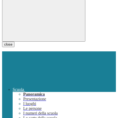
close
Scuola
Panoramica
Presentazione
I luoghi
Le persone
I numeri della scuola
Le carte della scuola