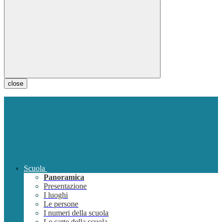
close
Scuola
Panoramica
Presentazione
I luoghi
Le persone
I numeri della scuola
Le carte della scuola