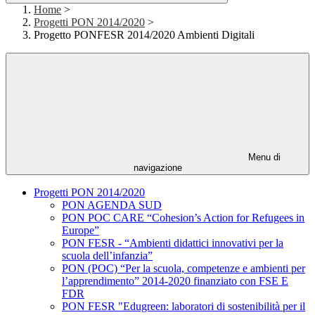
Home
>
Progetti PON 2014/2020
>
Progetto PONFESR 2014/2020 Ambienti Digitali
Menu di
navigazione
Progetti PON 2014/2020
PON AGENDA SUD
PON POC CARE “Cohesion’s Action for Refugees in
Europe”
PON FESR - “Ambienti didattici innovativi per la
scuola dell’infanzia”
PON (POC) “Per la scuola, competenze e ambienti per
l’apprendimento” 2014-2020 finanziato con FSE E
FDR
PON FESR "Edugreen: laboratori di sostenibilità per il