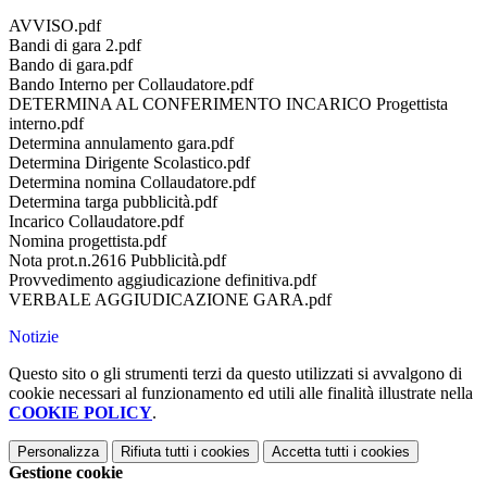
AVVISO.pdf
Bandi di gara 2.pdf
Bando di gara.pdf
Bando Interno per Collaudatore.pdf
DETERMINA AL CONFERIMENTO INCARICO Progettista
interno.pdf
Determina annulamento gara.pdf
Determina Dirigente Scolastico.pdf
Determina nomina Collaudatore.pdf
Determina targa pubblicità.pdf
Incarico Collaudatore.pdf
Nomina progettista.pdf
Nota prot.n.2616 Pubblicità.pdf
Provvedimento aggiudicazione definitiva.pdf
VERBALE AGGIUDICAZIONE GARA.pdf
Notizie
Questo sito o gli strumenti terzi da questo utilizzati si avvalgono di
cookie necessari al funzionamento ed utili alle finalità illustrate nella
COOKIE POLICY
.
Personalizza
Rifiuta tutti
i cookies
Accetta tutti
i cookies
Gestione cookie