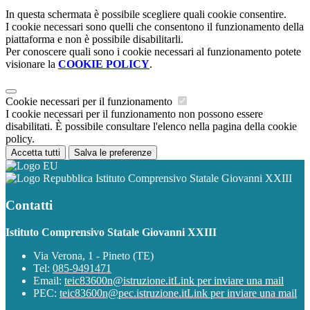
In questa schermata è possibile scegliere quali cookie consentire.
I cookie necessari sono quelli che consentono il funzionamento della
piattaforma e non è possibile disabilitarli.
Per conoscere quali sono i cookie necessari al funzionamento potete
visionare la
COOKIE POLICY
.
Cookie necessari per il funzionamento
I cookie necessari per il funzionamento non possono essere
disabilitati. È possibile consultare l'elenco nella pagina della cookie
policy.
Accetta tutti
Salva le preferenze
Istituto Comprensivo Statale Giovanni XXIII
Contatti
Istituto Comprensivo Statale Giovanni XXIII
Via Verona, 1 - Pineto (TE)
Tel:
085-9491471
Email:
teic83600n@istruzione.it
Link per inviare una mail
PEC:
teic83600n@pec.istruzione.it
Link per inviare una mail