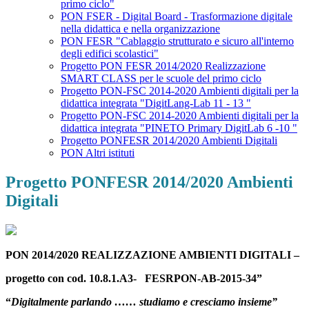
primo ciclo"
PON FSER - Digital Board - Trasformazione digitale
nella didattica e nella organizzazione
PON FESR "Cablaggio strutturato e sicuro all'interno
degli edifici scolastici"
Progetto PON FESR 2014/2020 Realizzazione
SMART CLASS per le scuole del primo ciclo
Progetto PON-FSC 2014-2020 Ambienti digitali per la
didattica integrata "DigitLang-Lab 11 - 13 "
Progetto PON-FSC 2014-2020 Ambienti digitali per la
didattica integrata "PINETO Primary DigitLab 6 -10 "
Progetto PONFESR 2014/2020 Ambienti Digitali
PON Altri istituti
Progetto PONFESR 2014/2020 Ambienti
Digitali
PON 2014/2020 REALIZZAZIONE AMBIENTI DIGITALI –
progetto con cod. 10.8.1.A3- FESRPON-AB-2015-34”
“
Digitalmente parlando …… studiamo e cresciamo insieme”