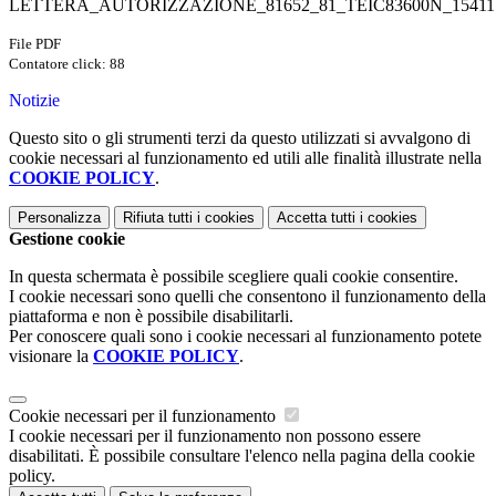
LETTERA_AUTORIZZAZIONE_81652_81_TEIC83600N_15411.
File PDF
Contatore click: 88
Notizie
Questo sito o gli strumenti terzi da questo utilizzati si avvalgono di
cookie necessari al funzionamento ed utili alle finalità illustrate nella
COOKIE POLICY
.
Personalizza
Rifiuta tutti
i cookies
Accetta tutti
i cookies
Gestione cookie
In questa schermata è possibile scegliere quali cookie consentire.
I cookie necessari sono quelli che consentono il funzionamento della
piattaforma e non è possibile disabilitarli.
Per conoscere quali sono i cookie necessari al funzionamento potete
visionare la
COOKIE POLICY
.
Cookie necessari per il funzionamento
I cookie necessari per il funzionamento non possono essere
disabilitati. È possibile consultare l'elenco nella pagina della cookie
policy.