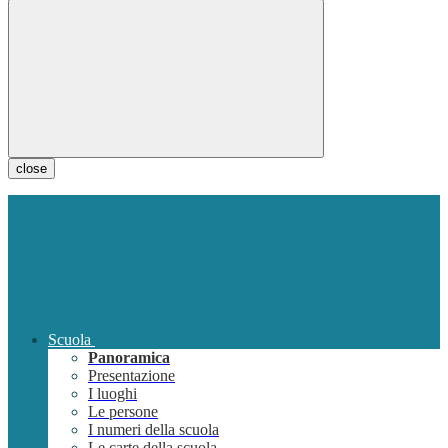
close
Scuola
Panoramica
Presentazione
I luoghi
Le persone
I numeri della scuola
Le carte della scuola