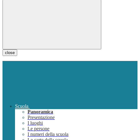
close
Scuola
Panoramica
Presentazione
I luoghi
Le persone
I numeri della scuola
Le carte della scuola