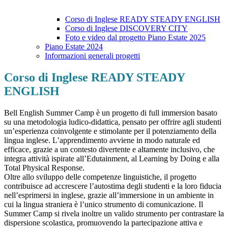
Corso di Inglese READY STEADY ENGLISH
Corso di Inglese DISCOVERY CITY
Foto e video dal progetto Piano Estate 2025
Piano Estate 2024
Informazioni generali progetti
Corso di Inglese READY STEADY
ENGLISH
Bell English Summer Camp è un progetto di full immersion basato
su una metodologia ludico-didattica, pensato per offrire agli studenti
un’esperienza coinvolgente e stimolante per il potenziamento della
lingua inglese. L’apprendimento avviene in modo naturale ed
efficace, grazie a un contesto divertente e altamente inclusivo, che
integra attività ispirate all’Edutainment, al Learning by Doing e alla
Total Physical Response.
Oltre allo sviluppo delle competenze linguistiche, il progetto
contribuisce ad accrescere l’autostima degli studenti e la loro fiducia
nell’esprimersi in inglese, grazie all’immersione in un ambiente in
cui la lingua straniera è l’unico strumento di comunicazione. Il
Summer Camp si rivela inoltre un valido strumento per contrastare la
dispersione scolastica, promuovendo la partecipazione attiva e