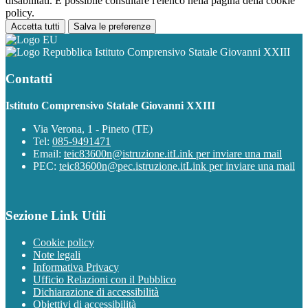
disabilitati. È possibile consultare l'elenco nella pagina della cookie
policy.
Accetta tutti
Salva le preferenze
Istituto Comprensivo Statale Giovanni XXIII
Contatti
Istituto Comprensivo Statale Giovanni XXIII
Via Verona, 1 - Pineto (TE)
Tel:
085-9491471
Email:
teic83600n@istruzione.it
Link per inviare una mail
PEC:
teic83600n@pec.istruzione.it
Link per inviare una mail
Sezione Link Utili
Cookie policy
Note legali
Informativa Privacy
Ufficio Relazioni con il Pubblico
Dichiarazione di accessibilità
Obiettivi di accessibilità