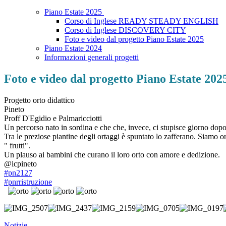
Piano Estate 2025
Corso di Inglese READY STEADY ENGLISH
Corso di Inglese DISCOVERY CITY
Foto e video dal progetto Piano Estate 2025
Piano Estate 2024
Informazioni generali progetti
Foto e video dal progetto Piano Estate 202
Progetto orto didattico
Pineto
Proff D'Egidio e Palmaricciotti
Un percorso nato in sordina e che che, invece, ci stupisce giorno dopo
Tra le preziose piantine degli ortaggi è spuntato lo zafferano. Siamo or
" frutti".
Un plauso ai bambini che curano il loro orto con amore e dedizione.
@icpineto
#pn2127
#pnrristruzione
Notizie