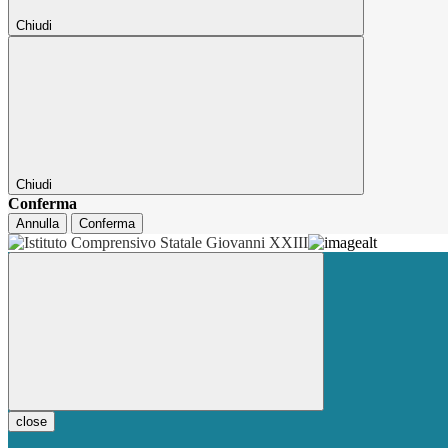
Chiudi
Chiudi
Conferma
Annulla
Conferma
close