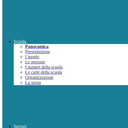
Scuola
Panoramica
Presentazione
I luoghi
Le persone
I numeri della scuola
Le carte della scuola
Organizzazione
La storia
Servizi