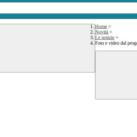
Home
>
Novità
>
Le notizie
>
Foto e video dal prog