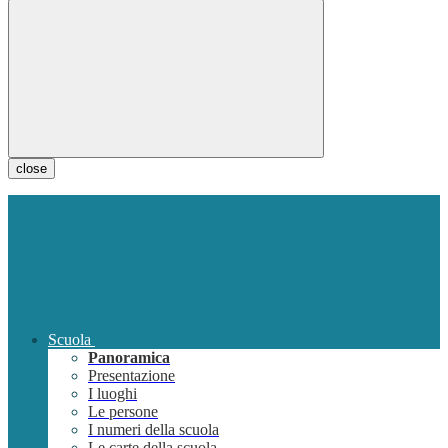
close
Scuola
Panoramica
Presentazione
I luoghi
Le persone
I numeri della scuola
Le carte della scuola