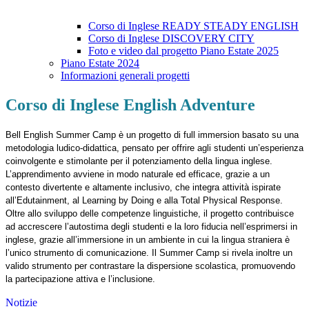
Corso di Inglese READY STEADY ENGLISH
Corso di Inglese DISCOVERY CITY
Foto e video dal progetto Piano Estate 2025
Piano Estate 2024
Informazioni generali progetti
Corso di Inglese English Adventure
Bell English Summer Camp è un progetto di full immersion basato su una
metodologia ludico-didattica, pensato per offrire agli studenti un’esperienza
coinvolgente e stimolante per il potenziamento della lingua inglese.
L’apprendimento avviene in modo naturale ed efficace, grazie a un
contesto divertente e altamente inclusivo, che integra attività ispirate
all’Edutainment, al Learning by Doing e alla Total Physical Response.
Oltre allo sviluppo delle competenze linguistiche, il progetto contribuisce
ad accrescere l’autostima degli studenti e la loro fiducia nell’esprimersi in
inglese, grazie all’immersione in un ambiente in cui la lingua straniera è
l’unico strumento di comunicazione. Il Summer Camp si rivela inoltre un
valido strumento per contrastare la dispersione scolastica, promuovendo
la partecipazione attiva e l’inclusione.
Notizie