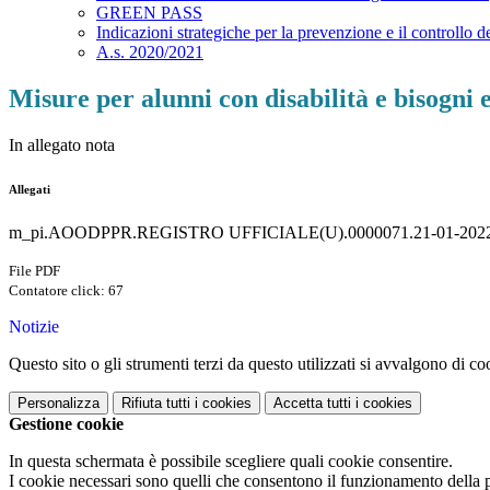
GREEN PASS
Indicazioni strategiche per la prevenzione e il controllo 
A.s. 2020/2021
Misure per alunni con disabilità e bisogni e
In allegato nota
Allegati
m_pi.AOODPPR.REGISTRO UFFICIALE(U).0000071.21-01-2022
File PDF
Contatore click: 67
Notizie
Questo sito o gli strumenti terzi da questo utilizzati si avvalgono di coo
Personalizza
Rifiuta tutti
i cookies
Accetta tutti
i cookies
Gestione cookie
In questa schermata è possibile scegliere quali cookie consentire.
I cookie necessari sono quelli che consentono il funzionamento della pi