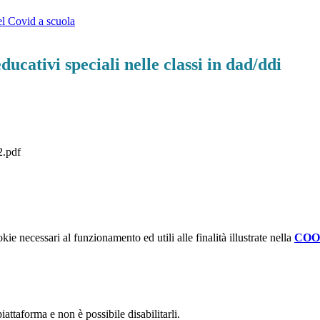
del Covid a scuola
ducativi speciali nelle classi in dad/ddi
.pdf
kie necessari al funzionamento ed utili alle finalità illustrate nella
COO
attaforma e non è possibile disabilitarli.