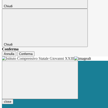
Chiudi
Chiudi
Conferma
Annulla
Conferma
close