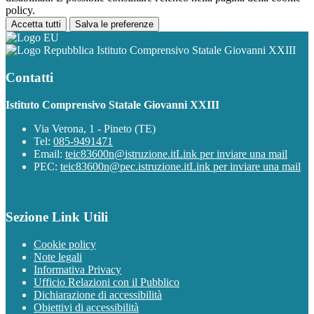
policy.
Accetta tutti
Salva le preferenze
Istituto Comprensivo Statale Giovanni XXIII
Contatti
Istituto Comprensivo Statale Giovanni XXIII
Via Verona, 1 - Pineto (TE)
Tel:
085-9491471
Email:
teic83600n@istruzione.it
Link per inviare una mail
PEC:
teic83600n@pec.istruzione.it
Link per inviare una mail
Sezione Link Utili
Cookie policy
Note legali
Informativa Privacy
Ufficio Relazioni con il Pubblico
Dichiarazione di accessibilità
Obiettivi di accessibilità