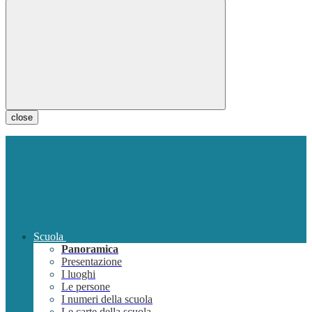
close
Scuola
Panoramica
Presentazione
I luoghi
Le persone
I numeri della scuola
Le carte della scuola