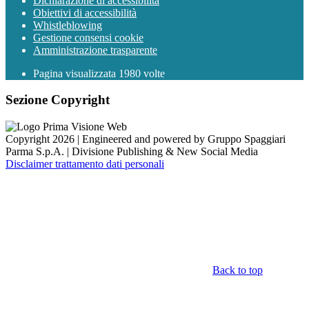
Dichiarazione di accessibilità
Obiettivi di accessibilità
Whistleblowing
Gestione consensi cookie
Amministrazione trasparente
Pagina visualizzata
1980
volte
Sezione Copyright
Copyright 2026 | Engineered and powered by Gruppo Spaggiari
Parma S.p.A. | Divisione Publishing & New Social Media
Disclaimer trattamento dati personali
Back to top