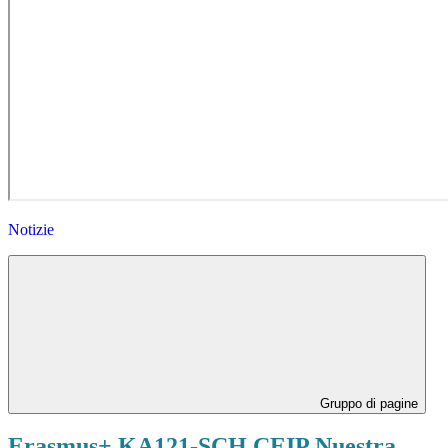
Notizie
Gruppo di pagine
Erasmus+ KA121-SCH CEIP Nuestra