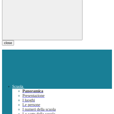
close
Scuola
Panoramica
Presentazione
I luoghi
Le persone
I numeri della scuola
Le carte della scuola