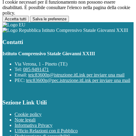
I cookie necessari per il funzionamento non possono essere
disabilitati. È possibile consultare l'elenco nella pagina della cookie
policy.
Accetta tutti
Salva le preferenze
Istituto Comprensivo Statale Giovanni XXIII
Contatti
Istituto Comprensivo Statale Giovanni XXIII
Via Verona, 1 - Pineto (TE)
Tel:
085-9491471
Email:
teic83600n@istruzione.it
Link per inviare una mail
PEC:
teic83600n@pec.istruzione.it
Link per inviare una mail
Sezione Link Utili
Cookie policy
Note legali
Informativa Privacy
Ufficio Relazioni con il Pubblico