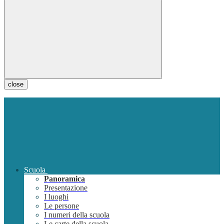
close
Scuola
Panoramica
Presentazione
I luoghi
Le persone
I numeri della scuola
Le carte della scuola