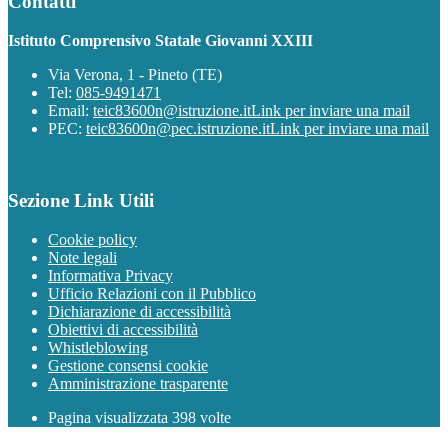
Contatti
Istituto Comprensivo Statale Giovanni XXIII
Via Verona, 1 - Pineto (TE)
Tel:
085-9491471
Email:
teic83600n@istruzione.it
Link per inviare una mail
PEC:
teic83600n@pec.istruzione.it
Link per inviare una mail
Sezione Link Utili
Cookie policy
Note legali
Informativa Privacy
Ufficio Relazioni con il Pubblico
Dichiarazione di accessibilità
Obiettivi di accessibilità
Whistleblowing
Gestione consensi cookie
Amministrazione trasparente
Pagina visualizzata
398
volte