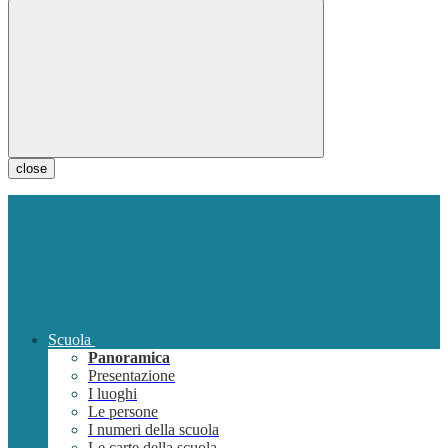
close
Scuola
Panoramica
Presentazione
I luoghi
Le persone
I numeri della scuola
Le carte della scuola