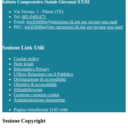
Istituto Comprensivo Statale Giovanni XXIII
Via Verona, 1 - Pineto (TE)
Tel:
085-9491471
Email:
teic83600n@istruzione.it
Link per inviare una mail
PEC:
teic83600n@pec.istruzione.it
Link per inviare una mail
Sezione Link Utili
Cookie policy
Note legali
Informativa Privacy
Ufficio Relazioni con il Pubblico
Dichiarazione di accessibilità
Obiettivi di accessibilità
Whistleblowing
Gestione consensi cookie
Amministrazione trasparente
Pagina visualizzata
1145
volte
Sezione Copyright