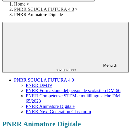
Home
>
PNRR SCUOLA FUTURA 4.0
>
PNRR Animatore Digitale
Menu di
navigazione
PNRR SCUOLA FUTURA 4.0
PNRR DM19
PNRR Formazione del personale scolastico DM 66
PNRR Competenze STEM e multilinguistiche DM
65/2023
PNRR Animatore Digitale
PNRR Next Generation Classroom
PNRR Animatore Digitale