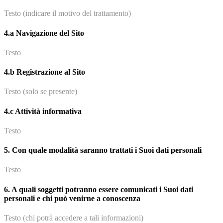
Testo (indicare il motivo del trattamento)
4.a Navigazione del Sito
Testo
4.b Registrazione al Sito
Testo (solo se presente)
4.c Attività informativa
Testo
5. Con quale modalità saranno trattati i Suoi dati personali
Testo
6. A quali soggetti potranno essere comunicati i Suoi dati
personali e chi può venirne a conoscenza
Testo (chi potrà accedere a tali informazioni)