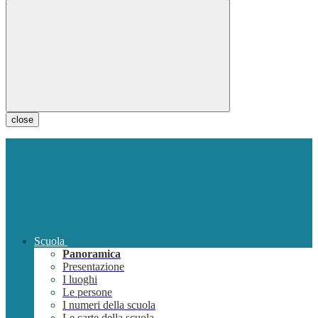
close
Scuola
Panoramica
Presentazione
I luoghi
Le persone
I numeri della scuola
Le carte della scuola