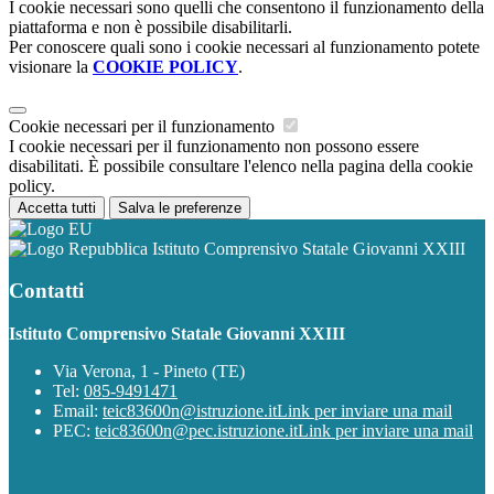
I cookie necessari sono quelli che consentono il funzionamento della
piattaforma e non è possibile disabilitarli.
Per conoscere quali sono i cookie necessari al funzionamento potete
visionare la
COOKIE POLICY
.
Cookie necessari per il funzionamento
I cookie necessari per il funzionamento non possono essere
disabilitati. È possibile consultare l'elenco nella pagina della cookie
policy.
Accetta tutti
Salva le preferenze
Istituto Comprensivo Statale Giovanni XXIII
Contatti
Istituto Comprensivo Statale Giovanni XXIII
Via Verona, 1 - Pineto (TE)
Tel:
085-9491471
Email:
teic83600n@istruzione.it
Link per inviare una mail
PEC:
teic83600n@pec.istruzione.it
Link per inviare una mail