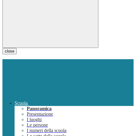
close
Scuola
Panoramica
Presentazione
I luoghi
Le persone
I numeri della scuola
Le carte della scuola