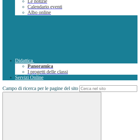
Le notizie
Calendario eventi
Albo online
Didattica
Panoramica
I progetti delle classi
Servizi Online
Campo di ricerca per le pagine del sito