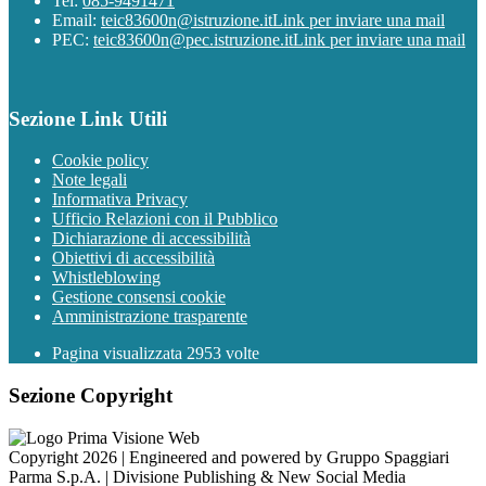
Tel:
085-9491471
Email:
teic83600n@istruzione.it
Link per inviare una mail
PEC:
teic83600n@pec.istruzione.it
Link per inviare una mail
Sezione Link Utili
Cookie policy
Note legali
Informativa Privacy
Ufficio Relazioni con il Pubblico
Dichiarazione di accessibilità
Obiettivi di accessibilità
Whistleblowing
Gestione consensi cookie
Amministrazione trasparente
Pagina visualizzata
2953
volte
Sezione Copyright
Copyright 2026 | Engineered and powered by Gruppo Spaggiari
Parma S.p.A. | Divisione Publishing & New Social Media