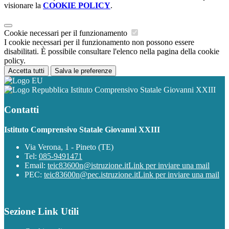
visionare la
COOKIE POLICY
.
Cookie necessari per il funzionamento
I cookie necessari per il funzionamento non possono essere
disabilitati. È possibile consultare l'elenco nella pagina della cookie
policy.
Accetta tutti
Salva le preferenze
Istituto Comprensivo Statale Giovanni XXIII
Contatti
Istituto Comprensivo Statale Giovanni XXIII
Via Verona, 1 - Pineto (TE)
Tel:
085-9491471
Email:
teic83600n@istruzione.it
Link per inviare una mail
PEC:
teic83600n@pec.istruzione.it
Link per inviare una mail
Sezione Link Utili