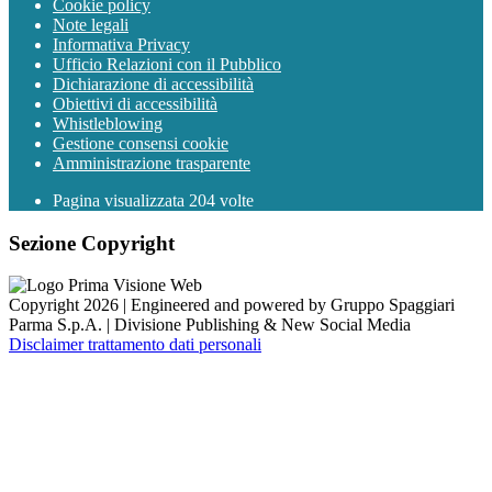
Cookie policy
Note legali
Informativa Privacy
Ufficio Relazioni con il Pubblico
Dichiarazione di accessibilità
Obiettivi di accessibilità
Whistleblowing
Gestione consensi cookie
Amministrazione trasparente
Pagina visualizzata
204
volte
Sezione Copyright
Copyright 2026 | Engineered and powered by Gruppo Spaggiari
Parma S.p.A. | Divisione Publishing & New Social Media
Disclaimer trattamento dati personali