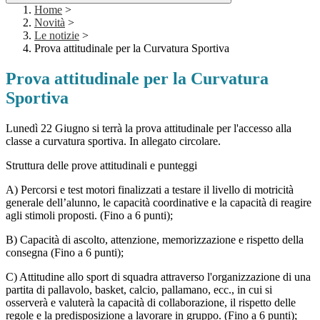
Home
>
Novità
>
Le notizie
>
Prova attitudinale per la Curvatura Sportiva
Prova attitudinale per la Curvatura
Sportiva
Lunedì 22 Giugno si terrà la prova attitudinale per l'accesso alla
classe a curvatura sportiva. In allegato circolare.
Struttura delle prove attitudinali e punteggi
A) Percorsi e test motori finalizzati a testare il livello di motricità
generale dell’alunno, le capacità coordinative e la capacità di reagire
agli stimoli proposti. (Fino a 6 punti);
B) Capacità di ascolto, attenzione, memorizzazione e rispetto della
consegna (Fino a 6 punti);
C) Attitudine allo sport di squadra attraverso l'organizzazione di una
partita di pallavolo, basket, calcio, pallamano, ecc., in cui si
osserverà e valuterà la capacità di collaborazione, il rispetto delle
regole e la predisposizione a lavorare in gruppo. (Fino a 6 punti);