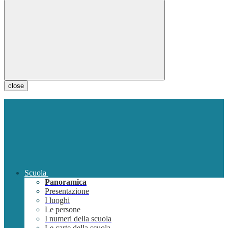
close
Scuola
Panoramica
Presentazione
I luoghi
Le persone
I numeri della scuola
Le carte della scuola