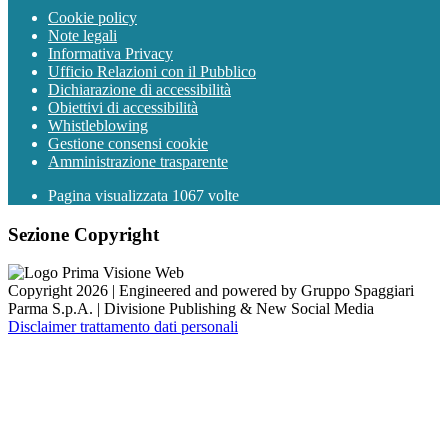
Cookie policy
Note legali
Informativa Privacy
Ufficio Relazioni con il Pubblico
Dichiarazione di accessibilità
Obiettivi di accessibilità
Whistleblowing
Gestione consensi cookie
Amministrazione trasparente
Pagina visualizzata
1067
volte
Sezione Copyright
Copyright 2026 | Engineered and powered by Gruppo Spaggiari
Parma S.p.A. | Divisione Publishing & New Social Media
Disclaimer trattamento dati personali