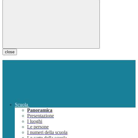
close
Scuola
Panoramica
Presentazione
I luoghi
Le persone
I numeri della scuola
Le carte della scuola