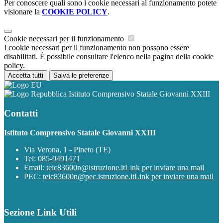
Per conoscere quali sono i cookie necessari al funzionamento potete
visionare la
COOKIE POLICY
.
Cookie necessari per il funzionamento
I cookie necessari per il funzionamento non possono essere
disabilitati. È possibile consultare l'elenco nella pagina della cookie
policy.
Accetta tutti
Salva le preferenze
Istituto Comprensivo Statale Giovanni XXIII
Contatti
Istituto Comprensivo Statale Giovanni XXIII
Via Verona, 1 - Pineto (TE)
Tel:
085-9491471
Email:
teic83600n@istruzione.it
Link per inviare una mail
PEC:
teic83600n@pec.istruzione.it
Link per inviare una mail
Sezione Link Utili