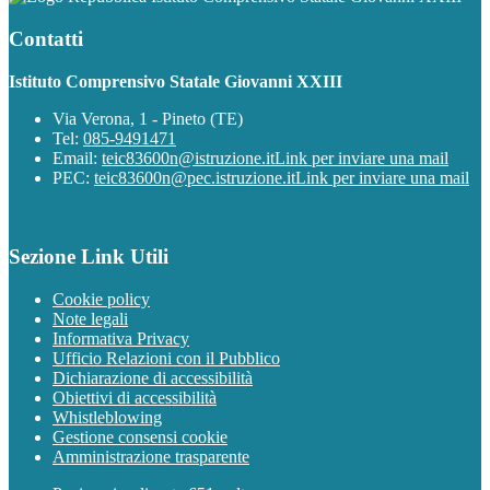
Contatti
Istituto Comprensivo Statale Giovanni XXIII
Via Verona, 1 - Pineto (TE)
Tel:
085-9491471
Email:
teic83600n@istruzione.it
Link per inviare una mail
PEC:
teic83600n@pec.istruzione.it
Link per inviare una mail
Sezione Link Utili
Cookie policy
Note legali
Informativa Privacy
Ufficio Relazioni con il Pubblico
Dichiarazione di accessibilità
Obiettivi di accessibilità
Whistleblowing
Gestione consensi cookie
Amministrazione trasparente