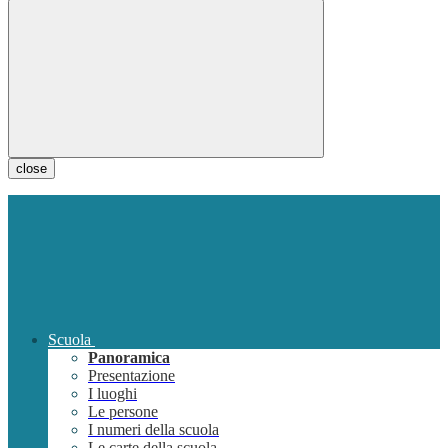
close
Scuola
Panoramica
Presentazione
I luoghi
Le persone
I numeri della scuola
Le carte della scuola