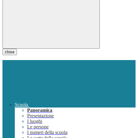
close
Scuola
Panoramica
Presentazione
I luoghi
Le persone
I numeri della scuola
Le carte della scuola