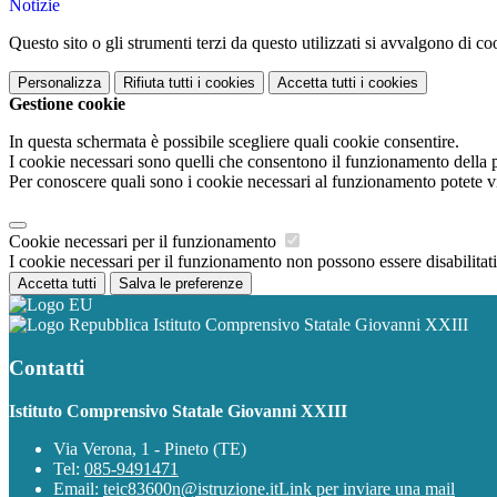
Notizie
Questo sito o gli strumenti terzi da questo utilizzati si avvalgono di coo
Personalizza
Rifiuta tutti
i cookies
Accetta tutti
i cookies
Gestione cookie
In questa schermata è possibile scegliere quali cookie consentire.
I cookie necessari sono quelli che consentono il funzionamento della pi
Per conoscere quali sono i cookie necessari al funzionamento potete v
Cookie necessari per il funzionamento
I cookie necessari per il funzionamento non possono essere disabilitati.
Accetta tutti
Salva le preferenze
Istituto Comprensivo Statale Giovanni XXIII
Contatti
Istituto Comprensivo Statale Giovanni XXIII
Via Verona, 1 - Pineto (TE)
Tel:
085-9491471
Email:
teic83600n@istruzione.it
Link per inviare una mail