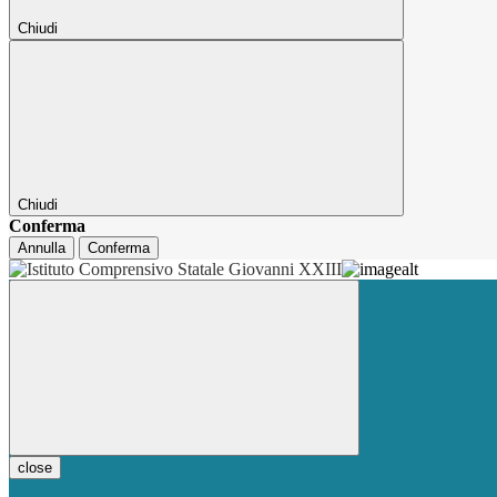
Chiudi
Chiudi
Conferma
Annulla
Conferma
close