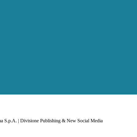
a S.p.A. | Divisione Publishing & New Social Media