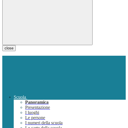
close
Scuola
Panoramica
Presentazione
I luoghi
Le persone
I numeri della scuola
Le carte della scuola