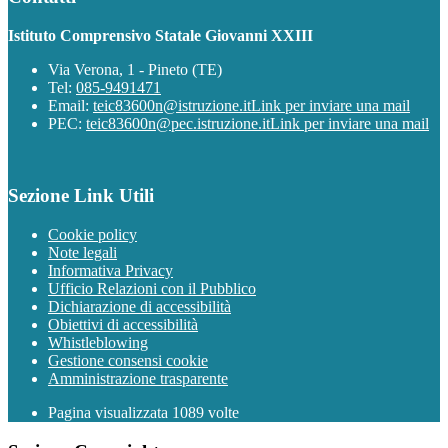
Istituto Comprensivo Statale Giovanni XXIII
Via Verona, 1 - Pineto (TE)
Tel:
085-9491471
Email:
teic83600n@istruzione.it
Link per inviare una mail
PEC:
teic83600n@pec.istruzione.it
Link per inviare una mail
Sezione Link Utili
Cookie policy
Note legali
Informativa Privacy
Ufficio Relazioni con il Pubblico
Dichiarazione di accessibilità
Obiettivi di accessibilità
Whistleblowing
Gestione consensi cookie
Amministrazione trasparente
Pagina visualizzata
1089
volte