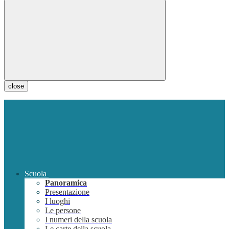
close
Scuola
Panoramica
Presentazione
I luoghi
Le persone
I numeri della scuola
Le carte della scuola