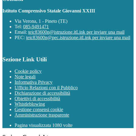
Istituto Comprensivo Statale Giovanni XXIII
Via Verona, 1 - Pineto (TE)
Tel:
085-9491471
Email:
teic83600n@istruzione.it
Link per inviare una mail
PEC:
teic83600n@pec.istruzione.it
Link per inviare una mail
Sezione Link Utili
Cookie policy
Note legali
Informativa Privacy
Ufficio Relazioni con il Pubblico
Dichiarazione di accessibilità
Obiettivi di accessibilità
Whistleblowing
Gestione consensi cookie
Amministrazione trasparente
Pagina visualizzata
1080
volte