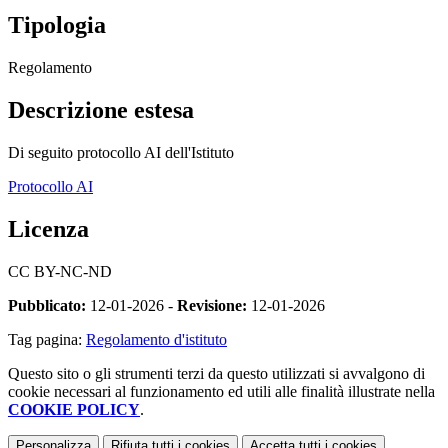
Tipologia
Regolamento
Descrizione estesa
Di seguito protocollo AI dell'Istituto
Protocollo AI
Licenza
CC BY-NC-ND
Pubblicato:
12-01-2026 -
Revisione:
12-01-2026
Tag pagina:
Regolamento d'istituto
Questo sito o gli strumenti terzi da questo utilizzati si avvalgono di
cookie necessari al funzionamento ed utili alle finalità illustrate nella
COOKIE POLICY
.
Personalizza
Rifiuta tutti
i cookies
Accetta tutti
i cookies