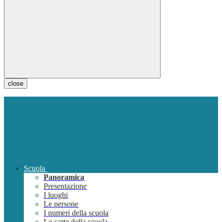
close
Scuola
Panoramica
Presentazione
I luoghi
Le persone
I numeri della scuola
Le carte della scuola