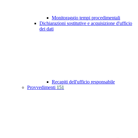
Monitoraggio tempi procedimentali
Dichiarazioni sostitutive e acquisizione d'ufficio
dei dati
Recapiti dell'ufficio responsabile
Provvedimenti
151