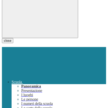
close
Scuola
Panoramica
Presentazione
I luoghi
Le persone
I numeri della scuola
Le carte della scuola