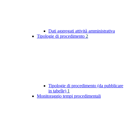
Dati aggregati attività amministrativa
Tipologie di procedimento
2
Tipologie di procedimento (da pubblicare
in tabelle)
1
Monitoraggio tempi procedimentali