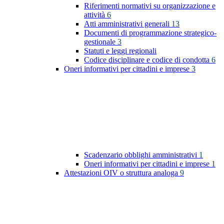
Riferimenti normativi su organizzazione e
attività
6
Atti amministrativi generali
13
Documenti di programmazione strategico-
gestionale
3
Statuti e leggi regionali
Codice disciplinare e codice di condotta
6
Oneri informativi per cittadini e imprese
3
Scadenzario obblighi amministrativi
1
Oneri informativi per cittadini e imprese
1
Attestazioni OIV o struttura analoga
9