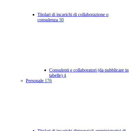
Titolari di incarichi di collaborazione o
consulenza
30
Consulenti e collaboratori (da pubblicare in
tabelle)
4
Personale
176
Titolari di incarichi dirigenziali amministrativi di