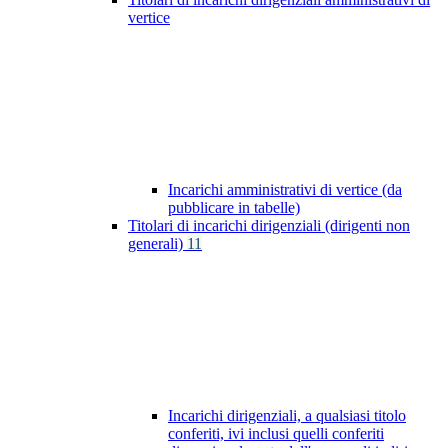
vertice
Incarichi amministrativi di vertice (da
pubblicare in tabelle)
Titolari di incarichi dirigenziali (dirigenti non
generali)
11
Incarichi dirigenziali, a qualsiasi titolo
conferiti, ivi inclusi quelli conferiti