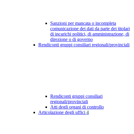
Sanzioni per mancata o incompleta
comunicazione dei dati da parte dei titolari
di incarichi politici, di amministrazione, di
direzione o di governo
Rendiconti gruppi consiliari regionali/provinciali
Rendiconti gruppi consiliari
regionali/provinciali
Atti degli organi di controllo
Articolazione degli uffici
4