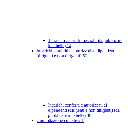
Tassi di assenza trimestrali (da pubblicare
in tabelle)
14
Incarichi conferiti e autorizzati ai dipendenti
(dirigenti e non dirigenti)
50
Incarichi conferiti e autorizzati ai
dipendenti (dirigenti e non dirigenti) (da
pubblicare in tabelle)
40
Contrattazione collettiva
1