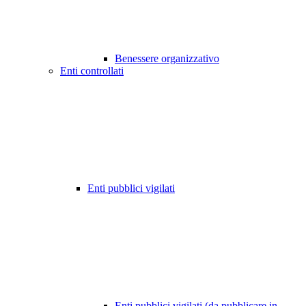
Benessere organizzativo
Enti controllati
Enti pubblici vigilati
Enti pubblici vigilati (da pubblicare in