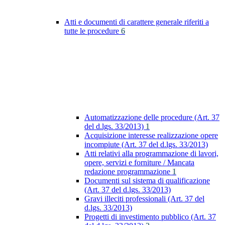
Atti e documenti di carattere generale riferiti a
tutte le procedure
6
Automatizzazione delle procedure (Art. 37
del d.lgs. 33/2013)
1
Acquisizione interesse realizzazione opere
incompiute (Art. 37 del d.lgs. 33/2013)
Atti relativi alla programmazione di lavori,
opere, servizi e forniture / Mancata
redazione programmazione
1
Documenti sul sistema di qualificazione
(Art. 37 del d.lgs. 33/2013)
Gravi illeciti professionali (Art. 37 del
d.lgs. 33/2013)
Progetti di investimento pubblico (Art. 37