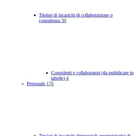
Titolari di incarichi di collaborazione o
consulenza
30
Consulenti e collaboratori (da pubblicare in
tabelle)
4
Personale
176
Titolari di incarichi dirigenziali amministrativi di