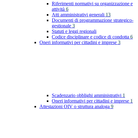
Riferimenti normativi su organizzazione e
attività
6
Atti amministrativi generali
13
Documenti di programmazione strategico-
gestionale
3
Statuti e leggi regionali
Codice disciplinare e codice di condotta
6
Oneri informativi per cittadini e imprese
3
Scadenzario obblighi amministrativi
1
Oneri informativi per cittadini e imprese
1
Attestazioni OIV o struttura analoga
9