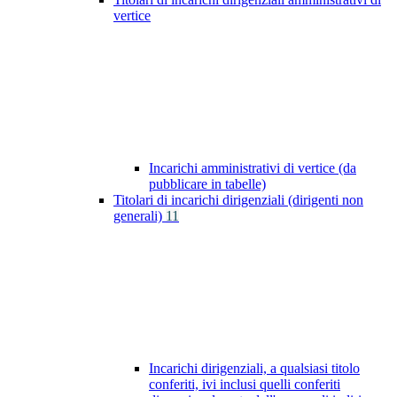
vertice
Incarichi amministrativi di vertice (da
pubblicare in tabelle)
Titolari di incarichi dirigenziali (dirigenti non
generali)
11
Incarichi dirigenziali, a qualsiasi titolo
conferiti, ivi inclusi quelli conferiti