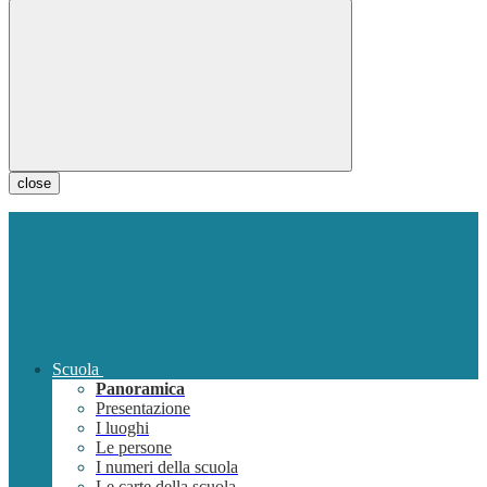
close
Scuola
Panoramica
Presentazione
I luoghi
Le persone
I numeri della scuola
Le carte della scuola