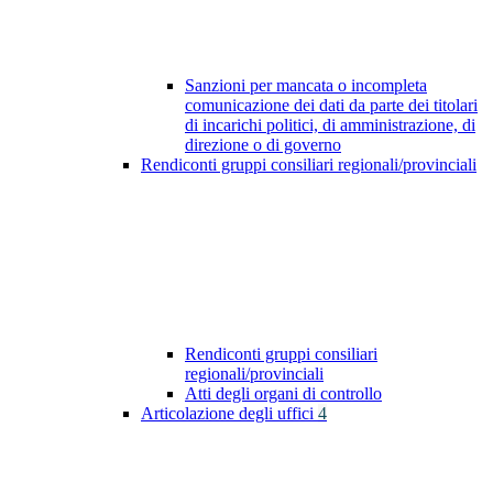
Sanzioni per mancata o incompleta
comunicazione dei dati da parte dei titolari
di incarichi politici, di amministrazione, di
direzione o di governo
Rendiconti gruppi consiliari regionali/provinciali
Rendiconti gruppi consiliari
regionali/provinciali
Atti degli organi di controllo
Articolazione degli uffici
4