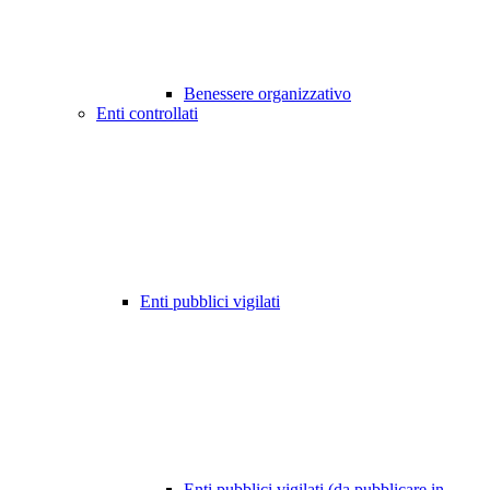
Benessere organizzativo
Enti controllati
Enti pubblici vigilati
Enti pubblici vigilati (da pubblicare in