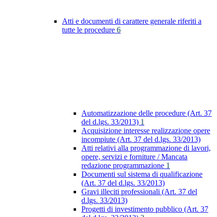
Atti e documenti di carattere generale riferiti a
tutte le procedure
6
Automatizzazione delle procedure (Art. 37
del d.lgs. 33/2013)
1
Acquisizione interesse realizzazione opere
incompiute (Art. 37 del d.lgs. 33/2013)
Atti relativi alla programmazione di lavori,
opere, servizi e forniture / Mancata
redazione programmazione
1
Documenti sul sistema di qualificazione
(Art. 37 del d.lgs. 33/2013)
Gravi illeciti professionali (Art. 37 del
d.lgs. 33/2013)
Progetti di investimento pubblico (Art. 37