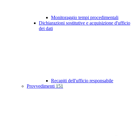
Monitoraggio tempi procedimentali
Dichiarazioni sostitutive e acquisizione d'ufficio
dei dati
Recapiti dell'ufficio responsabile
Provvedimenti
151