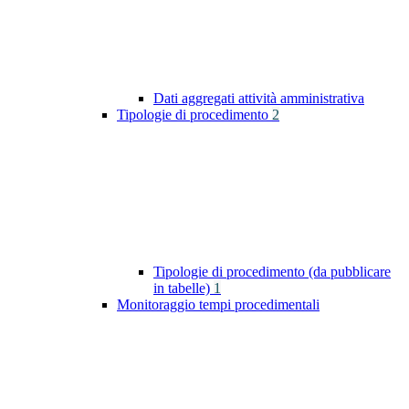
Dati aggregati attività amministrativa
Tipologie di procedimento
2
Tipologie di procedimento (da pubblicare
in tabelle)
1
Monitoraggio tempi procedimentali