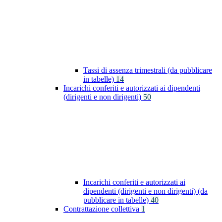
Tassi di assenza trimestrali (da pubblicare
in tabelle)
14
Incarichi conferiti e autorizzati ai dipendenti
(dirigenti e non dirigenti)
50
Incarichi conferiti e autorizzati ai
dipendenti (dirigenti e non dirigenti) (da
pubblicare in tabelle)
40
Contrattazione collettiva
1